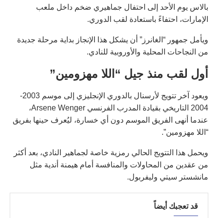
بالاس يوم الأحد إلى احتفال جماهيري ضخم داخل ملعب
الإمارات، احتفاءً باستعادة لقب الدوري.
ويأمل جمهور “الغانرز” أن يشكل هذا الإنجاز بداية مرحلة جديدة
من النجاحات المحلية والأوروبية للنادي.
أول لقب منذ جيل “اللا مهزومين”
ويعود آخر تتويج لأرسنال بالدوري الإنجليزي إلى موسم 2003-
2004 التاريخي بقيادة المدرب الفرنسي Arsene Wenger،
عندما أنهى الفريق الموسم دون أي خسارة، ليُعرف حينها بفريق
“اللا مهزومين”.
ويحمل هذا التتويج الحالي رمزية خاصة لجماهير النادي، بعد أكثر
من عقدين من المحاولات والمنافسة أمام هيمنة أندية مثل
مانشستر سيتي وليفربول.
قد تعجبك أيضاً