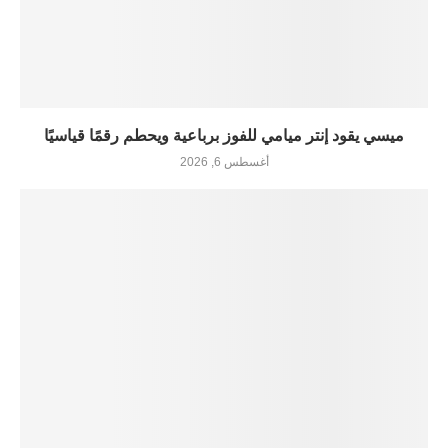
ميسي يقود إنتر ميامي للفوز برباعية ويحطم رقمًا قياسيًا
أغسطس 6, 2026