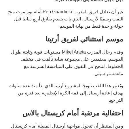
غير أن تعادل فريق المدرب Pep Guardiola أمام بورنموث منح
اللقب رسميًا لأرسنال، الذي بات يتقدم بفارق أربع نقاط قبل
جولة واحدة فقط من نهاية الموسم.
موسم استثنائي لفريق أرتيتا
وقدم رجال المدرب Mikel Arteta مستويات قوية وثابتة طوال
الموسم، معتمدين على مجموعة شابة تألقت في مختلف
الخطوط، لتنجح في التفوق على المنافسة الشرسة مع
مانشستر سيتي.
ويُعتبر هذا اللقب تتويجًا لمشروع أرتيتا الذي بدأ منذ عدة سنوات
بهدف إعادة أرسنال إلى قمة الكرة الإنجليزية بعد فترة من
التراجع.
احتفالية مرتقبة أمام كريستال بالاس
ومن المنتظر أن تتحول مواجهة أرسنال المقبلة أمام كريستال