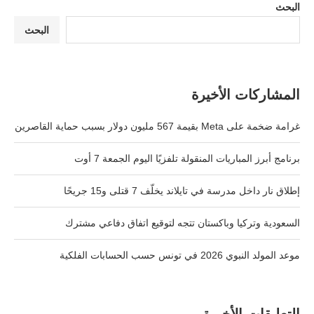
البحث
البحث
المشاركات الأخيرة
غرامة ضخمة على Meta بقيمة 567 مليون دولار بسبب حماية القاصرين
برنامج أبرز المباريات المنقولة تلفزيًا اليوم الجمعة 7 أوت
إطلاق نار داخل مدرسة في تايلاند يخلّف 7 قتلى و15 جريحًا
السعودية وتركيا وباكستان تتجه لتوقيع اتفاق دفاعي مشترك
موعد المولد النبوي 2026 في تونس حسب الحسابات الفلكية