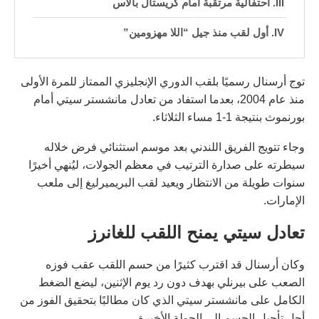
احتفالية مرتقبة أمام كريستال بالاس
أول لقب منذ جيل “اللا مهزومين”
توج أرسنال رسميًا بلقب الدوري الإنجليزي الممتاز للمرة الأولى
منذ عام 2004، بعدما استفاد من تعادل مانشستر سيتي أمام
بورنموث بنتيجة 1-1 مساء الثلاثاء.
وجاء تتويج الفريق اللندني بعد موسم استثنائي فرض خلاله
سيطرته على صدارة الترتيب في معظم الجولات، ليُنهي أخيرًا
سنوات طويلة من الانتظار ويعيد لقب البريميرليغ إلى ملعب
الإمارات.
تعادل سيتي يمنح اللقب للغانرز
وكان أرسنال قد اقترب كثيرًا من حسم اللقب عقب فوزه
الصعب على بيرنلي بهدف دون رد يوم الإثنين، ليضع الضغط
الكامل على مانشستر سيتي الذي كان مطالبًا بتحقيق الفوز من
أجل تأجيل الحسم إلى الجولة الأخيرة.