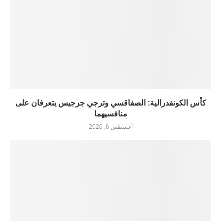
كأس الكونفدرالية: الصفاقسي وترجي جرجيس يتعرفان على
منافسيهما
أغسطس 6, 2026