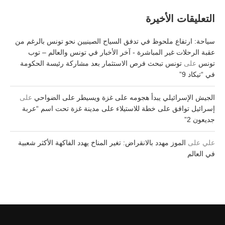
التعليقات الأخيرة
سياحة: ارتفاع ملحوظ في تدفق السياح الصينيين نحو تونس بالرغم من
عقبة الرحلات غير المباشرة - آخر الأخبار في تونس والعالم – توب
تونس
على
تونس تبحث فرص الاستثمار بعد مشاركة رئيسة الحكومة
في “تيكاد 9”
الجيش الإسرائيلي يبدأ هجومه على غزة ويسيطر على الضواحي
على
إسرائيل توافق على خطة للاستيلاء على مدينة غزة تحت اسم “عربة
جديعون 2”
علي
على
الموز مهدد بالانقراض: تغير المناخ يهدد الفاكهة الأكثر شعبية
في العالم