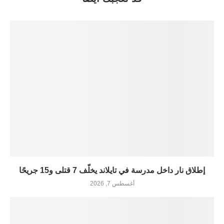
إطلاق نار داخل مدرسة في تايلاند يخلّف 7 قتلى و15 جريحًا
أغسطس 7, 2026