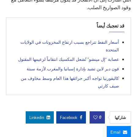
وقود الصواريخ الصلب.
قد تعجبك أيضاً
أسعار النفط تتراجع بسبب ارتفاع المخزونات في الولايات
المتحدة
عصابة “إل مينشو” تُشعل المكسيك انتقاماً لزعيمها المقتول
فون دير لاين تشيد بإدارة إسبانيا والمغرب لأزمة سبتة
كاليفورنيا تواجه أكبر حرائقها هذا العام وسط مخاوف من
صيف كارثي
0
شاركها
Facebook
Linkedin
Email