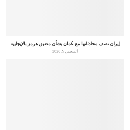
إيران تصف محادثاتها مع عُمان بشأن مضيق هرمز بالإيجابية
أغسطس 5, 2026