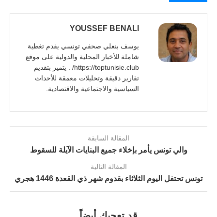
YOUSSEF BENALI
يوسف بنعلي صحفي تونسي يقدم تغطية
شاملة للأخبار المحلية والدولية على موقع
https://toptunisie.club/ . يتميز بتقديم
تقارير دقيقة وتحليلات معمقة للأحداث
السياسية والاجتماعية والاقتصادية.
المقالة السابقة
والي تونس يأمر بإخلاء جميع البنايات الآيلة للسقوط
المقالة التالية
تونس تحتفل اليوم الثلاثاء بقدوم شهر ذي القعدة 1446 هجري
قد تعجبك أيضاً