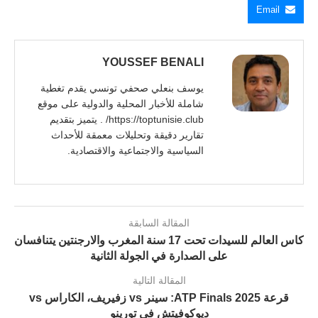
Email
YOUSSEF BENALI
يوسف بنعلي صحفي تونسي يقدم تغطية
شاملة للأخبار المحلية والدولية على موقع
https://toptunisie.club/ . يتميز بتقديم
تقارير دقيقة وتحليلات معمقة للأحداث
السياسية والاجتماعية والاقتصادية.
المقالة السابقة
كاس العالم للسيدات تحت 17 سنة المغرب والارجنتين يتنافسان
على الصدارة في الجولة الثانية
المقالة التالية
قرعة ATP Finals 2025: سينر vs زفيريف، الكاراس vs
ديوكوفيتش في تورينو