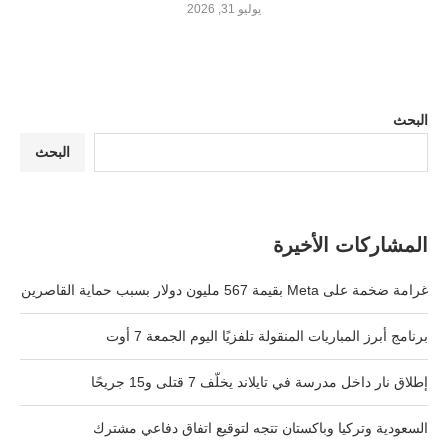
يوليو 31, 2026
البحث
البحث
المشاركات الأخيرة
غرامة ضخمة على Meta بقيمة 567 مليون دولار بسبب حماية القاصرين
برنامج أبرز المباريات المنقولة تلفزيًا اليوم الجمعة 7 أوت
إطلاق نار داخل مدرسة في تايلاند يخلّف 7 قتلى و15 جريحًا
السعودية وتركيا وباكستان تتجه لتوقيع اتفاق دفاعي مشترك