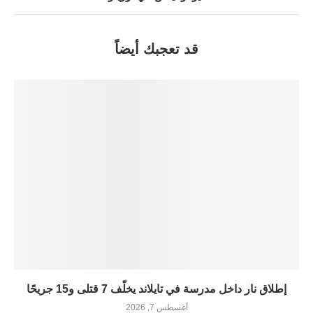
قد تعجبك أيضاً
إطلاق نار داخل مدرسة في تايلاند يخلّف 7 قتلى و15 جريحًا
أغسطس 7, 2026