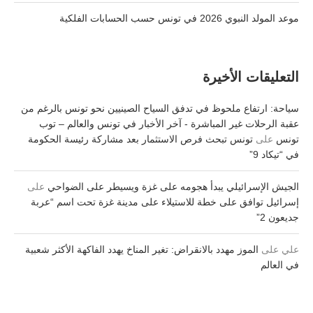
موعد المولد النبوي 2026 في تونس حسب الحسابات الفلكية
التعليقات الأخيرة
سياحة: ارتفاع ملحوظ في تدفق السياح الصينيين نحو تونس بالرغم من
عقبة الرحلات غير المباشرة - آخر الأخبار في تونس والعالم – توب
تونس
على
تونس تبحث فرص الاستثمار بعد مشاركة رئيسة الحكومة
في “تيكاد 9”
الجيش الإسرائيلي يبدأ هجومه على غزة ويسيطر على الضواحي
على
إسرائيل توافق على خطة للاستيلاء على مدينة غزة تحت اسم “عربة
جديعون 2”
علي
على
الموز مهدد بالانقراض: تغير المناخ يهدد الفاكهة الأكثر شعبية
في العالم