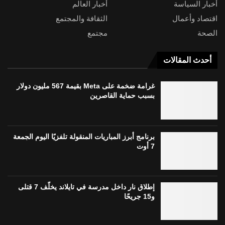
أخبار السياسة
أخبار العالم
اقتصاد وأعمال
الثقافة والمجتمع
الصحة
مجتمع
أحدث المقالات
غرامة ضخمة على Meta بقيمة 567 مليون دولار
بسبب حماية القاصرين
برنامج أبرز المباريات المنقولة تلفزيًا اليوم الجمعة
7 أوت
إطلاق نار داخل مدرسة في تايلاند يخلّف 7 قتلى
و15 جريحًا