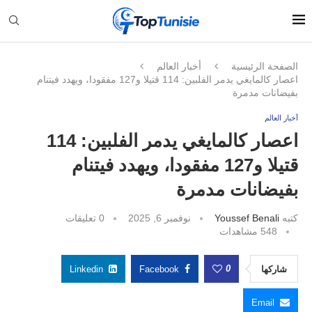
الصفحة الرئيسية
أخبار العالم
اعصار كالمايغي يدمر الفلبين: 114 قتيلا و127 مفقودا، ويهدد فيتنام
بفيضانات مدمرة
أخبار العالم
اعصار كالمايغي يدمر الفلبين: 114
قتيلا و127 مفقودا، ويهدد فيتنام
بفيضانات مدمرة
كتبه
Youssef Benali
نوفمبر 6, 2025
0 تعليقات
548
مشاهدات
0
شاركها
Facebook
Linkedin
Email