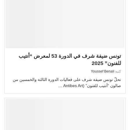
تونس ضيفة شرف في الدورة 53 لمعرض “أنتيب
للفنون” 2025
كتبه
Youssef Benali
تحلّ تونس ضيفة شرف على فعاليات الدورة الثالثة والخمسين من
صالون “أنتيب للفنون” (Antibes Art …