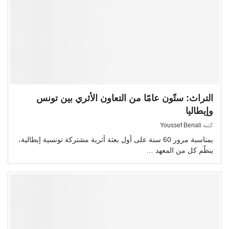
التراث: ستّون عامًا من التعاون الأثري بين تونس
وإيطاليا
كتبه
Youssef Benali
بمناسبة مرور 60 سنة على أول بعثة أثرية مشتركة تونسية إيطالية،
ينظّم كل من المعهد …