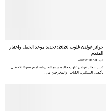
جوائز غولدن غلوب 2026: تحديد موعد الحفل واختيار
المقدم
كتبه
Youssef Benali
تُعتبر جوائز غولدن غلوب جائزة سينمائية دولية تُمنح سنويًا للاحتفال
بأفضل الممثلين، الكتاب، والمخرجين من …