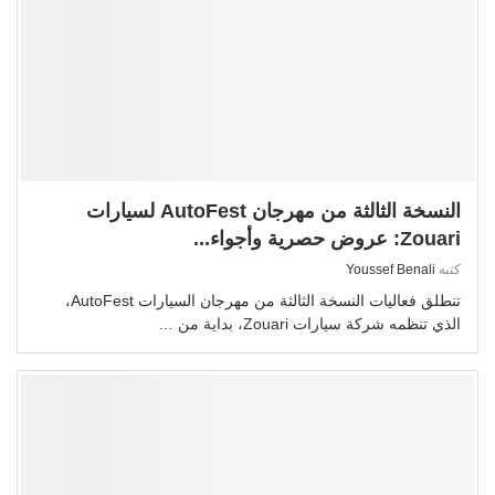
النسخة الثالثة من مهرجان AutoFest لسيارات
Zouari: عروض حصرية وأجواء...
كتبه
Youssef Benali
تنطلق فعاليات النسخة الثالثة من مهرجان السيارات AutoFest،
الذي تنظمه شركة سيارات Zouari، بداية من …