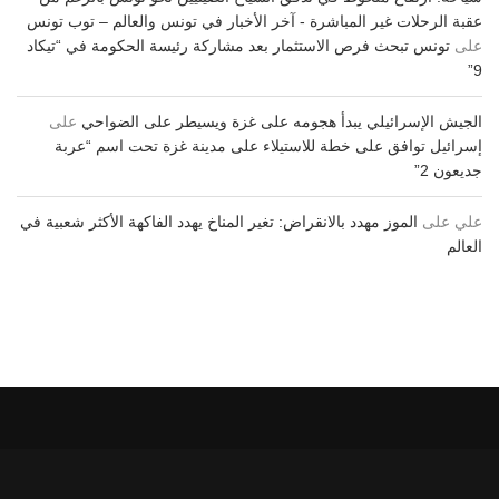
عقبة الرحلات غير المباشرة - آخر الأخبار في تونس والعالم – توب تونس
على
تونس تبحث فرص الاستثمار بعد مشاركة رئيسة الحكومة في “تيكاد
9”
الجيش الإسرائيلي يبدأ هجومه على غزة ويسيطر على الضواحي
على
إسرائيل توافق على خطة للاستيلاء على مدينة غزة تحت اسم “عربة
جديعون 2”
علي
على
الموز مهدد بالانقراض: تغير المناخ يهدد الفاكهة الأكثر شعبية في
العالم