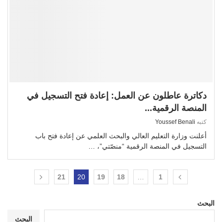
دكاترة عاطلون عن العمل: إعادة فتح التسجيل في
المنصة الرقمية...
كتبه
Youssef Benali
أعلنت وزارة التعليم العالي والبحث العلمي عن إعادة فتح باب
التسجيل في المنصة الرقمية “منصّتي”، …
21
20
19
18
…
1
البحث
البحث