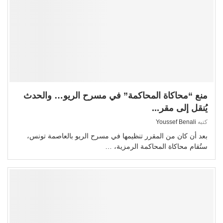
منع “محاكاة المحاكمة” في مسرح الريو… والحدث
يُنقل إلى مقر...
كتبه
Youssef Benali
بعد أن كان من المقرر تنظيمها في مسرح الريو بالعاصمة تونس،
ستُقام محاكاة المحاكمة الرمزية، …