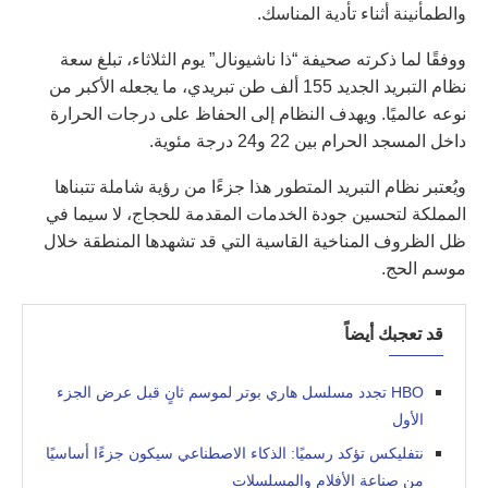
والطمأنينة أثناء تأدية المناسك.
ووفقًا لما ذكرته صحيفة “ذا ناشيونال” يوم الثلاثاء، تبلغ سعة
نظام التبريد الجديد 155 ألف طن تبريدي، ما يجعله الأكبر من
نوعه عالميًا. ويهدف النظام إلى الحفاظ على درجات الحرارة
داخل المسجد الحرام بين 22 و24 درجة مئوية.
ويُعتبر نظام التبريد المتطور هذا جزءًا من رؤية شاملة تتبناها
المملكة لتحسين جودة الخدمات المقدمة للحجاج، لا سيما في
ظل الظروف المناخية القاسية التي قد تشهدها المنطقة خلال
موسم الحج.
قد تعجبك أيضاً
HBO تجدد مسلسل هاري بوتر لموسم ثانٍ قبل عرض الجزء
الأول
نتفليكس تؤكد رسميًا: الذكاء الاصطناعي سيكون جزءًا أساسيًا
من صناعة الأفلام والمسلسلات