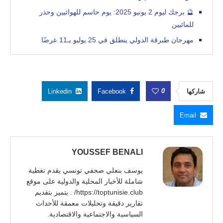
🔮 برجك ليوم 2 يونيو 2025: يوم حاسم للهوائيين وحذر
للمائيين
مهرجان طبرقة الدولي ينطلق في 25 يوليو بـ11 عرضًا
0
شاركها
Facebook
Linkedin
Email
YOUSSEF BENALI
يوسف بنعلي صحفي تونسي يقدم تغطية
شاملة للأخبار المحلية والدولية على موقع
https://toptunisie.club/ . يتميز بتقديم
تقارير دقيقة وتحليلات معمقة للأحداث
السياسية والاجتماعية والاقتصادية.