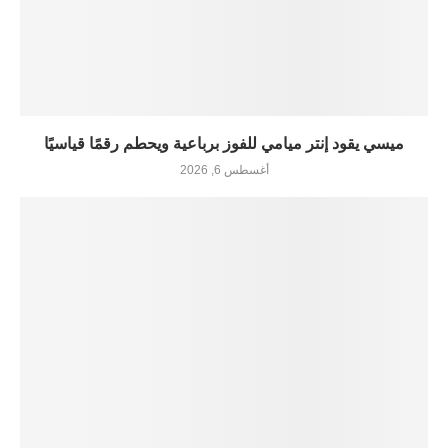
ميسي يقود إنتر ميامي للفوز برباعية ويحطم رقمًا قياسيًا
أغسطس 6, 2026