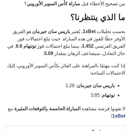
من تصحيح الأخطاء قبل
مباراة كأس السوبر الأوروبي
؟
ما الذي ينتظرنا؟
بحسب تحليلات
1xBet
، يُعتبر
باريس سان جيرمان
هو الفريق
الأوفر حظًا للفوز في هذه المباراة. حيث تبلغ احتمالات فوز
الفريق الفرنسي
1.452
، بينما تبلغ احتمالات فوز
توتنهام
6.6
. في
حال التعادل، سيضاعف الرهان بمقدار
5.09
.
إذا كنت مهتمًا بالمراهنة على الفائز بكأس السوبر الأوروبي، إليك
الاحتمالات المتاحة:
باريس سان جيرمان
: 1.26
توتنهام
: 3.85
لا تفوتوا فرصة مشاهدة
المباراة الحاسمة
و
التوقعات المثيرة
مع
!
1xBet