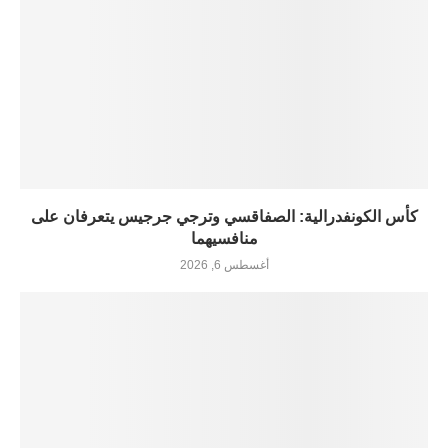
كأس الكونفدرالية: الصفاقسي وترجي جرجيس يتعرفان على
منافسيهما
أغسطس 6, 2026