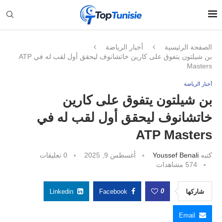
الصفحة الرئيسية
أخبار الرياضة
بن شيلتون يتفوق على كارين خاتشانوف ليحقق أول لقب له في ATP
Masters
أخبار الرياضة
بن شيلتون يتفوق على كارين
خاتشانوف ليحقق أول لقب له في
ATP Masters
كتبه
Youssef Benali
أغسطس 9, 2025
0 تعليقات
574
مشاهدات
0
شاركها
Facebook
Linkedin
Email