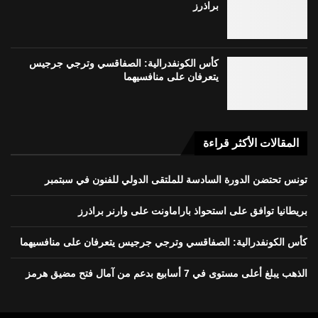
براذرز
كأس الكونفدرالية: الصفاقسي وترجي جرجيس
يتعرفان على منافسيهما
المقالات الأكثر قراءة
تونس تحتضن الدورة السادسة للملتقى الدولي للفنون في سبتمبر
بريطانيا توافق على استحواذ باراماونت على وارنر براذرز
كأس الكونفدرالية: الصفاقسي وترجي جرجيس يتعرفان على منافسيهما
الذهب يبلغ أعلى مستوى في 7 أسابيع بدعم من آمال فتح مضيق هرمز