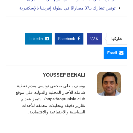
تونس تشارك بـ37 مصارعًا في بطولة إفريقيا بالإسكندرية
0
شاركها
Facebook
Linkedin
Email
YOUSSEF BENALI
يوسف بنعلي صحفي تونسي يقدم تغطية
شاملة للأخبار المحلية والدولية على موقع
https://toptunisie.club/ . يتميز بتقديم
تقارير دقيقة وتحليلات معمقة للأحداث
السياسية والاجتماعية والاقتصادية.