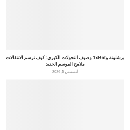
برشلونة و1xBet وصيف التحولات الكبرى: كيف ترسم الانتقالات
ملامح الموسم الجديد
أغسطس 5, 2026