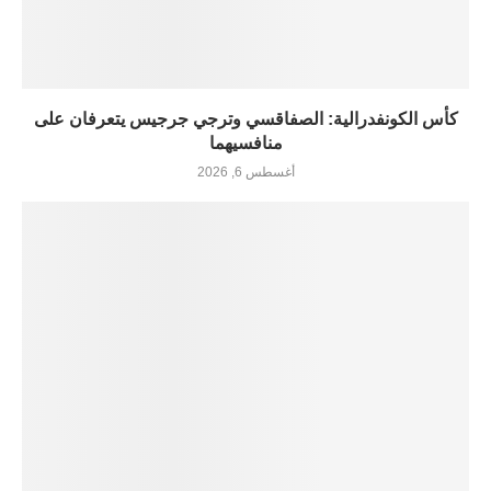
كأس الكونفدرالية: الصفاقسي وترجي جرجيس يتعرفان على
منافسيهما
أغسطس 6, 2026