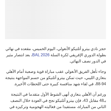
حجز نادي بيترو أتلتيكو الأنغولي، اليوم الخميس، مقعده في نهائي
بطولة الدوري الإفريقي لكرة السلة
BAL 2026
، بعد انتصار مثير
في الدور نصف النهائي.
وجاء تأهل الفريق الأنغولي عقب مباراة قوية وصعبة أمام الأهلي
بنغازي الليبي، حيث تمكن بيترو أتلتيكو من حسم المواجهة بنتيجة
94-88، في لقاء شهد منافسة كبيرة حتى اللحظات الأخيرة.
ورغم أن الأهلي بنغازي أنهى الشوط الأول متقدما في النتيجة
بـ48 مقابل 43، فإن بيترو أتلتيكو نجح في العودة خلال النصف
الثاني من المباراة، مستفيدا من فعاليته الهجومية وتركيزه في