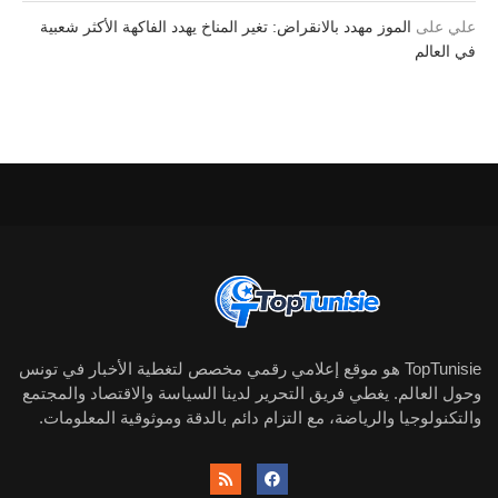
علي
على
الموز مهدد بالانقراض: تغير المناخ يهدد الفاكهة الأكثر شعبية
في العالم
TopTunisie هو موقع إعلامي رقمي مخصص لتغطية الأخبار في تونس
وحول العالم. يغطي فريق التحرير لدينا السياسة والاقتصاد والمجتمع
والتكنولوجيا والرياضة، مع التزام دائم بالدقة وموثوقية المعلومات.