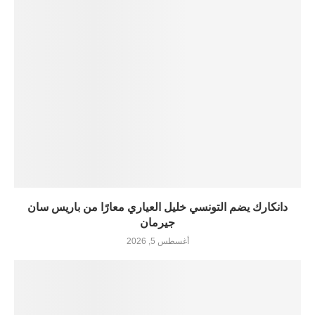
دانكارك يضم التونسي خليل العياري معارًا من باريس سان
جيرمان
أغسطس 5, 2026