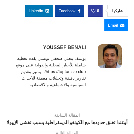
0
شاركها
Facebook
Linkedin
Email
YOUSSEF BENALI
يوسف بنعلي صحفي تونسي يقدم تغطية
شاملة للأخبار المحلية والدولية على موقع
https://toptunisie.club/ . يتميز بتقديم
تقارير دقيقة وتحليلات معمقة للأحداث
السياسية والاجتماعية والاقتصادية.
المقالة السابقة
أوغندا تغلق حدودها مع الكونغو الديمقراطية بسبب تفشي الإيبولا
المقالة التالية