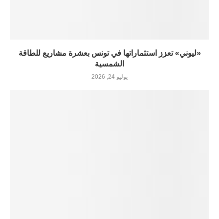
«ليوني» تعزز استثماراتها في تونس بعشرة مشاريع للطاقة
الشمسية
يوليو 24, 2026