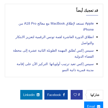
قد تعجبك أيضاً
Apple تستعد لإطلاق MacBook مع معالج A18 Pro من
iPhone
انطلاق الدورة العاشرة لقمة تونس الرقمية لتعزيز الابتكار
والتواصل
سبيس إكس تُطلق المهمة الطويلة الثانية عشرة إلى محطة
الفضاء الدولية
سبيس إكس تعيد ترتيب أولوياتها: التركيز الآن على إقامة
مدينة قمرية ذاتية النمو
0
شاركها
Facebook
Linkedin
Email