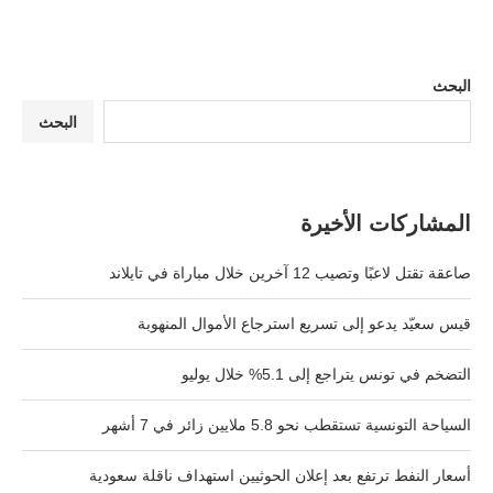
البحث
البحث
المشاركات الأخيرة
صاعقة تقتل لاعبًا وتصيب 12 آخرين خلال مباراة في تايلاند
قيس سعيّد يدعو إلى تسريع استرجاع الأموال المنهوبة
التضخم في تونس يتراجع إلى 5.1% خلال يوليو
السياحة التونسية تستقطب نحو 5.8 ملايين زائر في 7 أشهر
أسعار النفط ترتفع بعد إعلان الحوثيين استهداف ناقلة سعودية