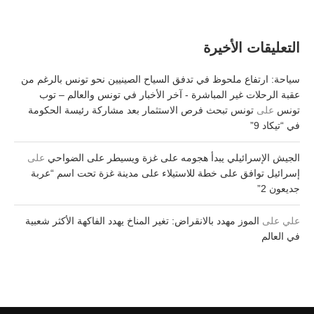
التعليقات الأخيرة
سياحة: ارتفاع ملحوظ في تدفق السياح الصينيين نحو تونس بالرغم من
عقبة الرحلات غير المباشرة - آخر الأخبار في تونس والعالم – توب
تونس
على
تونس تبحث فرص الاستثمار بعد مشاركة رئيسة الحكومة
في “تيكاد 9”
الجيش الإسرائيلي يبدأ هجومه على غزة ويسيطر على الضواحي
على
إسرائيل توافق على خطة للاستيلاء على مدينة غزة تحت اسم “عربة
جديعون 2”
علي
على
الموز مهدد بالانقراض: تغير المناخ يهدد الفاكهة الأكثر شعبية
في العالم