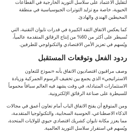
لتقليل الاعتماد على سلاسل التوريد الخارجية في القطاعات
الحيوية، خاصة مع تزايد التوترات الجيوسياسية في منطقة
المحيطين الهندي والهادئ.
كما يعكس الاتفاق الثقة الكبيرة في قدرات تايوان التقنية، التي
تُسيطر على أكثر من 60% من إنتاج الرقائق المتقدمة عالمياً،
ويُسهم في تعزيز الأمن الاقتصادي والتكنولوجي للطرفين.
ردود الفعل وتوقعات المستقبل
وصف مراقبون اقتصاديون الاتفاق بأنه «نموذج للتعاون
الاستراتيجي» الذي يجمع بين تخفيف الرسوم الجمركية وزيادة
الاستثمارات المتبادلة، في وقت يشهد فيه العالم سباقاً محموماً
للسيطرة على صناعة الرقائق الإلكترونية.
ومن المتوقع أن يفتح الاتفاق الباب أمام تعاون أعمق في مجالات
الذكاء الاصطناعي، الحوسبة السحابية، والتكنولوجيا المتقدمة،
مما يعزز مكانة تايوان كشريك اقتصادي حيوي للولايات المتحدة،
ويُسهم في استقرار سلاسل التوريد العالمية.