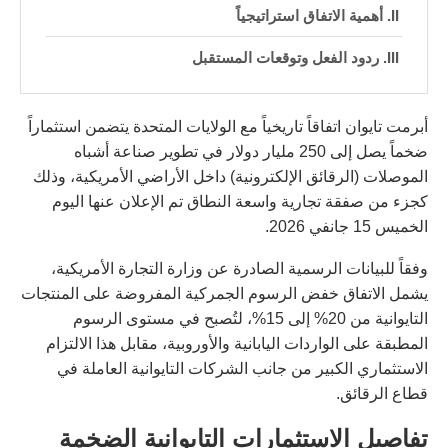
أهمية الاتفاق استراتيجياً
ردود الفعل وتوقعات المستقبل
أبرمت تايوان اتفاقاً تاريخياً مع الولايات المتحدة يتضمن استثماراً
ضخماً يصل إلى 250 مليار دولار في تطوير صناعة أشباه
الموصلات (الرقائق الإلكترونية) داخل الأراضي الأمريكية، وذلك
كجزء من صفقة تجارية واسعة النطاق تم الإعلان عنها اليوم
الخميس 15 جانفي 2026.
وفقاً للبيانات الرسمية الصادرة عن وزارة التجارة الأمريكية،
يشمل الاتفاق خفض الرسوم الجمركية المفروضة على المنتجات
التايوانية من 20% إلى 15%، لتُصبح في مستوى الرسوم
المطبقة على الواردات اليابانية والأوروبية، مقابل هذا الالتزام
الاستثماري الكبير من جانب الشركات التايوانية العاملة في
قطاع الرقائق.
تفاصيل الاستثمارات التايوانية الضخمة