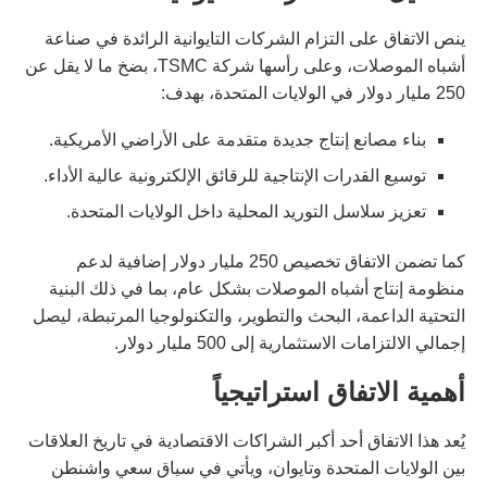
ينص الاتفاق على التزام الشركات التايوانية الرائدة في صناعة
أشباه الموصلات، وعلى رأسها شركة TSMC، بضخ ما لا يقل عن
250 مليار دولار في الولايات المتحدة، بهدف:
بناء مصانع إنتاج جديدة متقدمة على الأراضي الأمريكية.
توسيع القدرات الإنتاجية للرقائق الإلكترونية عالية الأداء.
تعزيز سلاسل التوريد المحلية داخل الولايات المتحدة.
كما تضمن الاتفاق تخصيص 250 مليار دولار إضافية لدعم
منظومة إنتاج أشباه الموصلات بشكل عام، بما في ذلك البنية
التحتية الداعمة، البحث والتطوير، والتكنولوجيا المرتبطة، ليصل
إجمالي الالتزامات الاستثمارية إلى 500 مليار دولار.
أهمية الاتفاق استراتيجياً
يُعد هذا الاتفاق أحد أكبر الشراكات الاقتصادية في تاريخ العلاقات
بين الولايات المتحدة وتايوان، ويأتي في سياق سعي واشنطن