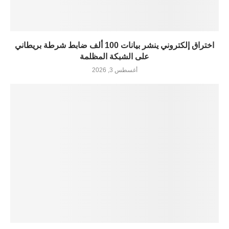
اختراق إلكتروني ينشر بيانات 100 ألف ضابط شرطة بريطاني
على الشبكة المظلمة
أغسطس 3, 2026