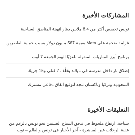
المشاركات الأخيرة
تونس تخصص أكثر من 8.4 ملايين دينار لتهيئة المناطق السياحية
غرامة ضخمة على Meta بقيمة 567 مليون دولار بسبب حماية القاصرين
برنامج أبرز المباريات المنقولة تلفزيًا اليوم الجمعة 7 أوت
إطلاق نار داخل مدرسة في تايلاند يخلّف 7 قتلى و15 جريحًا
السعودية وتركيا وباكستان تتجه لتوقيع اتفاق دفاعي مشترك
التعليقات الأخيرة
سياحة: ارتفاع ملحوظ في تدفق السياح الصينيين نحو تونس بالرغم من
عقبة الرحلات غير المباشرة - آخر الأخبار في تونس والعالم – توب