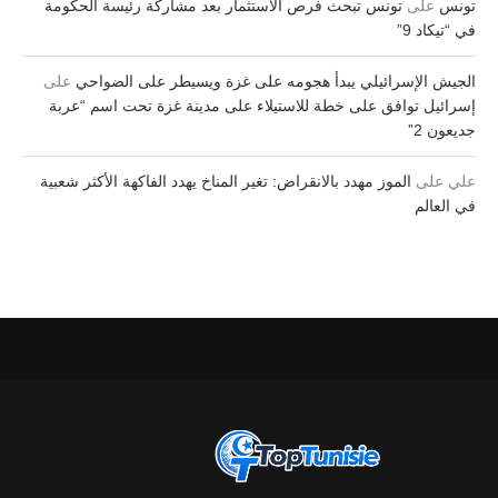
تونس
على
تونس تبحث فرص الاستثمار بعد مشاركة رئيسة الحكومة
في “تيكاد 9”
الجيش الإسرائيلي يبدأ هجومه على غزة ويسيطر على الضواحي
على
إسرائيل توافق على خطة للاستيلاء على مدينة غزة تحت اسم “عربة
جديعون 2”
علي
على
الموز مهدد بالانقراض: تغير المناخ يهدد الفاكهة الأكثر شعبية
في العالم