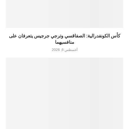
كأس الكونفدرالية: الصفاقسي وترجي جرجيس يتعرفان على
منافسيهما
أغسطس 6, 2026