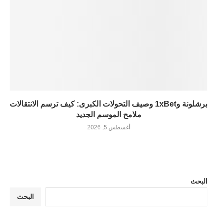
برشلونة و1xBet وصيف التحولات الكبرى: كيف ترسم الانتقالات
ملامح الموسم الجديد
أغسطس 5, 2026
البحث
البحث