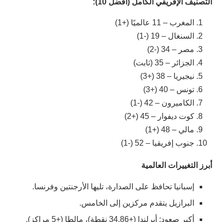
التصنيف الإفريقي الكامل (أفضل 10):
المغرب – 11 عالميًا (+1)
السنغال – 19 (-1)
مصر – 34 (-2)
الجزائر – 35 (ثابت)
نيجيريا – 38 (+3)
تونس – 40 (+3)
الكاميرون – 42 (-1)
كوت ديفوار – 45 (+2)
مالي – 48 (+1)
جنوب إفريقيا – 52 (-1)
أبرز التغييرات العالمية
إسبانيا تحافظ على الصدارة، تليها الأرجنتين وفرنسا.
البرازيل يتقدم مركزين إلى الخامس.
أكبر صعود: أيرلندا (+34.86 نقطة)، مالطا (+5 مراكز).