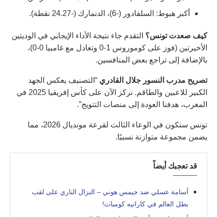
أكبر هبوط: السلفادور (-6)، الدنمارك (-24.27 نقطة).
كيف صعدت تونس؟
التقدم جاء نتيجة الأداء الإيجابي في الوديتين
الأخيرتين (فوز على كوموروس 1-0 وتعادل مع غامبيا 0-0)،
بالإضافة إلى تراجع بعض المنافسين.
تصريح مدرب النسور جلال القادري
“التصنيف يعكس الجهد
الكبير للاعبين والطاقم. نركز الآن على كأس إفريقيا 2025 في
المغرب، هدفنا العودة إلى منصات التتويج”.
تونس ستكون في الوعاء الثالث لقرعة مونديال 2026، مما
يضمن مجموعة متوازنة نسبيًا.
قد تعجبك أيضاً
أسامة عسلي ضد جيمس هوني – النزال الناري على لقب
بطل العالم في كاراتيه كومبات!