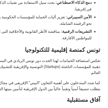
دمج الذكاء الاصطناعي:
بحث سبل الاستفادة من تقنيات الذكا
في إفريقيا.
الأمن السيبراني:
تعزيز آليات الحماية للمؤسسات الحكومية و
نحو الرقمنة الشاملة.
التشريعات الرقمية:
مناقشة الأطر القانونية والأخلاقية الت
للمواطنين الأفارقة.
تونس كمنصة إقليمية للتكنولوجيا
تعكس استضافة الحمامات لهذا الحدث دور تونس الريادي في المن
ذهبية للمؤسسات الناشئة (Startups) التو
العالم.
كما شدد المتدخلون على أهمية التعاون “البيني” الإفريقي في مجال 
يتطلب تنسيقاً أمنياً وتقنياً عالياً بين الدول الإفريقية لتأمين بنيتها ال
آفاق مستقبلية