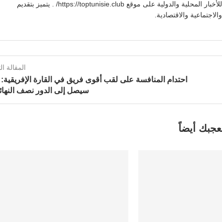
يوسف بنعلي صحفي تونسي يقدم تغطية شاملة للأخبار المحلية والدولية على موقع https://toptunisie.club/ . يتميز بتقديم
لاجتماعية والاقتصادية.
المقالة الت
احتدام المنافسة على لقب أقوى فريق في القارة الإفريقية:
سيصل إلى الدور نصف النها
عجبك أيضاً