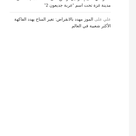
مدينة غزة تحت اسم “عربة جديعون 2”
علي
على
الموز مهدد بالانقراض: تغير المناخ يهدد الفاكهة
الأكثر شعبية في العالم