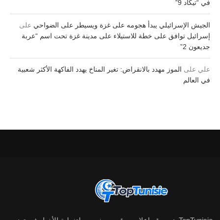
في “تيكاد 9”
الجيش الإسرائيلي يبدأ هجومه على غزة ويسيطر على الضواحي
على
إسرائيل توافق على خطة للاستيلاء على مدينة غزة تحت اسم “عربة
جديعون 2”
علي
على
الموز مهدد بالانقراض: تغير المناخ يهدد الفاكهة الأكثر شعبية
في العالم