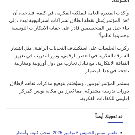
السوقية.
وأكدت المديرة العامة للملكية الفكرية، في كلمة افتتاحية، أن
“هذا المؤتمر يُمثل نقطة انطلاق لشراكات استراتيجية تهدف إلى
بناء جيل من المتخصصين قادر على حماية الابتكارات التونسية
وحمايتها عالمياً”.
ركزت الجلسات على استكشاف التحديات الراهنة، مثل انتشار
السرقة الفكرية في العصر الرقمي، ودور التدريب في تعزيز
الثقافة الابتكارية، مع تبادل تجارب من دول أوروبية ومغاربية
ناجحة في هذا المضمار.
يستمر المؤتمر ليومين، وسيُختتم بتوقيع مذكرات تفاهم لإطلاق
دورات تدريبية مشتركة، مما يُعزز من مكانة تونس كمركز
إقليمي للكفاءات الفكرية.
قد تعجبك أيضاً
طقس تونس الخميس 6 نوفمبر 2025: سحب كثيفة وأمطار