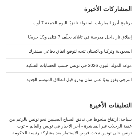
المشاركات الأخيرة
برنامج أبرز المباريات المنقولة تلفزيًا اليوم الجمعة 7 أوت
إطلاق نار داخل مدرسة في تايلاند يخلّف 7 قتلى و15 جريحًا
السعودية وتركيا وباكستان تتجه لتوقيع اتفاق دفاعي مشترك
موعد المولد النبوي 2026 في تونس حسب الحسابات الفلكية
الترجي يفوز وديًا على سان بيدرو قبل انطلاق الموسم الجديد
التعليقات الأخيرة
سياحة: ارتفاع ملحوظ في تدفق السياح الصينيين نحو تونس بالرغم من
عقبة الرحلات غير المباشرة - آخر الأخبار في تونس والعالم – توب
تونس
على
تونس تبحث فرص الاستثمار بعد مشاركة رئيسة الحكومة