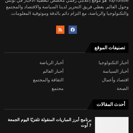
TopTunisie هو موقع إعلامي رقمي مخصص لتغطية الأخبار في تونس
وحول العالم. يغطي فريق التحرير لدينا السياسة والاقتصاد والمجتمع
والتكنولوجيا والرياضة، مع التزام دائم بالدقة وموثوقية المعلومات.
تصنيفات الموقع
أخبار التكنولوجيا
أخبار الرياضة
أخبار السياسة
أخبار العالم
اقتصاد وأعمال
الثقافة والمجتمع
الصحة
مجتمع
أحدث المقالات
برنامج أبرز المباريات المنقولة تلفزيًا اليوم الجمعة
7 أوت