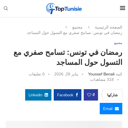
الصفحة الرئيسية
مجتمع
رمضان في تونس: تسامح صفري مع التسول حول المساجد
مجتمع
رمضان في تونس: تسامح صفري مع
التسول حول المساجد
كتبه
Youssef Benali
يناير 28, 2026
0 تعليقات
318
مشاهدات
0
شاركها
Facebook
Linkedin
Email