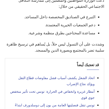
دعت الوزارة المواطنين والمصلين إلى ممارسة التكافل
الاجتماعي الحقيقي من خلال:
التبرع في الصناديق المخصصة داخل المساجد.
دعم الجمعيات الخيرية المعتمدة.
مساعدة المحتاجين بطرق منظمة وشرعية.
وشددت على أن التسول ليس حلاً، بل يُساهم في ترسيخ ظاهرة
سلبية تضر بالمجتمع وبصورة الدين والمسجد.
قد تعجبك أيضاً
اتحاد الشغل يكشف أسباب فشل مفاوضات قطاع النقل
ويؤكد نجاح الإضراب
أمطار غزيرة وانخفاض في الحرارة: تونس تحت تأثير منخفض
جوي قوي
تونس تنقل قنصليتها العامة من بون إلى دوسلدورف ابتداءً