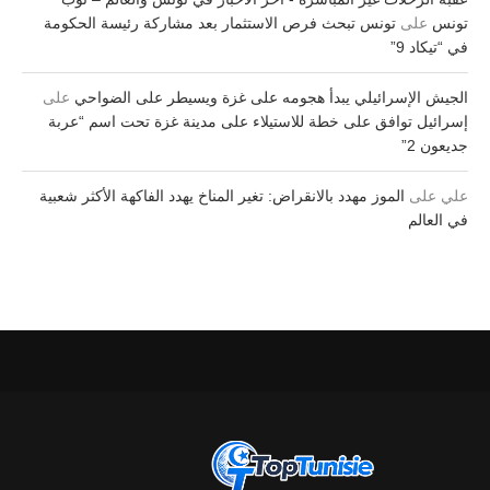
تونس
على
تونس تبحث فرص الاستثمار بعد مشاركة رئيسة الحكومة
في “تيكاد 9”
الجيش الإسرائيلي يبدأ هجومه على غزة ويسيطر على الضواحي
على
إسرائيل توافق على خطة للاستيلاء على مدينة غزة تحت اسم “عربة
جديعون 2”
علي
على
الموز مهدد بالانقراض: تغير المناخ يهدد الفاكهة الأكثر شعبية
في العالم