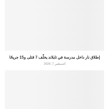
إطلاق نار داخل مدرسة في تايلاند يخلّف 7 قتلى و15 جريحًا
أغسطس 7, 2026