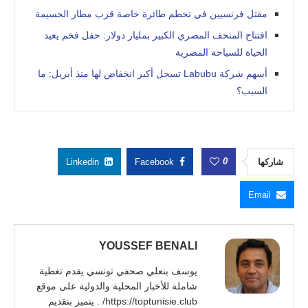
مقتل فرنسيين في تحطم طائرة خاصة قرب مطار الحسيمة
افتتاح المتحف المصري الكبير بمليار دولار: حفل فخم يعيد
الحياة للسياحة المصرية
أسهم شركة Labubu تسجل أكبر انخفاض لها منذ أبريل: ما
السبب؟
0
شاركها
Facebook
Linkedin
Email
YOUSSEF BENALI
يوسف بنعلي صحفي تونسي يقدم تغطية
شاملة للأخبار المحلية والدولية على موقع
https://toptunisie.club/ . يتميز بتقديم