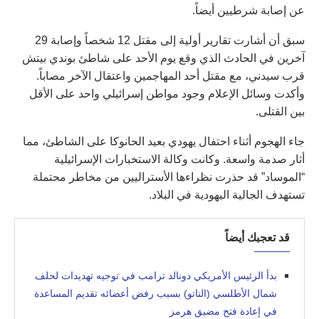
عن إصابة شرطيين أيضاً.
سبق أن أشارت تقارير أولية إلى مقتل 12 شخصاً وإصابة 29
آخرين في الحادث الذي وقع يوم الأحد على شاطئ بوندي بيتش
قرب سيدني، مع مقتل أحد المهاجمين واعتقال الآخر مصاباً.
وأكدت وسائل الإعلام وجود مواطن إسرائيلي واحد على الأقل
بين القتلى.
جاء الهجوم أثناء احتفال يهودي بعيد الحانوكا على الشاطئ، مما
أثار صدمة واسعة. وكانت وكالة الاستخبارات الإسرائيلية
“الموساد” قد حذرت نظراءها الأستراليين من مخاطر محتملة
تستهدف الجالية اليهودية في البلاد.
قد تعجبك أيضاً
بدأ الرئيس الأمريكي دونالد ترامب في توجيه تهديدات لحلف
شمال الأطلسي (الناتو) بسبب رفض أعضائه تقديم المساعدة
في إعادة فتح مضيق هرمز