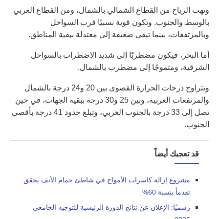
وتهب الرياح من القطاع الشمالي بالشمال، ومن القطاع الغربي
بالوسط والجنوب. وتكون قوية نسبيًا قرب السواحل
وبالمرتفعات، بينما تبقى ضعيفة إلى معتدلة ببقية المناطق.
أما البحر، فيكون مضطربًا إلى شديد الاضطراب بالسواحل
الشرقية، ومتموجًا إلى مضطرب بالشمال.
وتتراوح درجات الحرارة القصوى بين 20 و24 درجة بالشمال
والمرتفعات الغربية، وبين 25 و30 درجة ببقية الجهات، في حين
تصل إلى 33 درجة بالجنوب الغربي، وتبلغ حدود 41 درجة بأقصى
الجنوب.
قد تعجبك أيضاً
مشروع إزالة كاسرات الأمواج في شاطئ حمام الأنف يحقق
تقدماً بنسبة 60%
رسميًا: الإعلان عن نتائج الدورة الرئيسية للتوجيه الجامعي