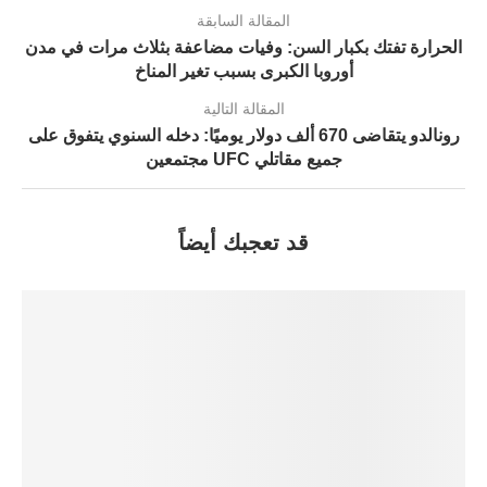
المقالة السابقة
الحرارة تفتك بكبار السن: وفيات مضاعفة بثلاث مرات في مدن
أوروبا الكبرى بسبب تغير المناخ
المقالة التالية
رونالدو يتقاضى 670 ألف دولار يوميًا: دخله السنوي يتفوق على
جميع مقاتلي UFC مجتمعين
قد تعجبك أيضاً