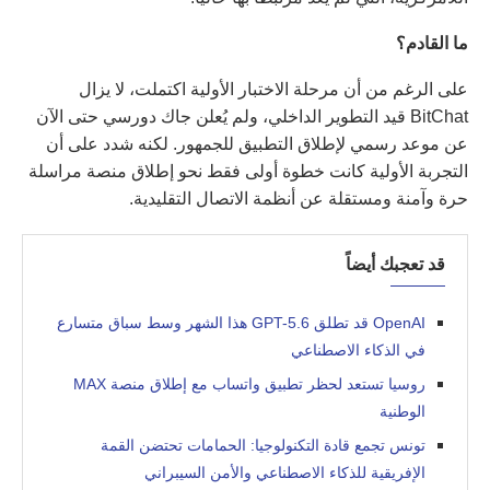
ما القادم؟
على الرغم من أن مرحلة الاختبار الأولية اكتملت، لا يزال
BitChat قيد التطوير الداخلي، ولم يُعلن جاك دورسي حتى الآن
عن موعد رسمي لإطلاق التطبيق للجمهور. لكنه شدد على أن
التجربة الأولية كانت خطوة أولى فقط نحو إطلاق منصة مراسلة
حرة وآمنة ومستقلة عن أنظمة الاتصال التقليدية.
قد تعجبك أيضاً
OpenAI قد تطلق GPT-5.6 هذا الشهر وسط سباق متسارع
في الذكاء الاصطناعي
روسيا تستعد لحظر تطبيق واتساب مع إطلاق منصة MAX
الوطنية
تونس تجمع قادة التكنولوجيا: الحمامات تحتضن القمة
الإفريقية للذكاء الاصطناعي والأمن السيبراني