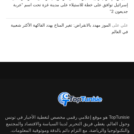
إسرائيل توافق على خطة للاستيلاء على مدينة غزة تحت اسم “عربة
جديعون 2”
علي
على
الموز مهدد بالانقراض: تغير المناخ يهدد الفاكهة الأكثر شعبية
في العالم
TopTunisie هو موقع إعلامي رقمي مخصص لتغطية الأخبار في تونس
وحول العالم. يغطي فريق التحرير لدينا السياسة والاقتصاد والمجتمع
والتكنولوجيا والرياضة، مع التزام دائم بالدقة وموثوقية المعلومات.