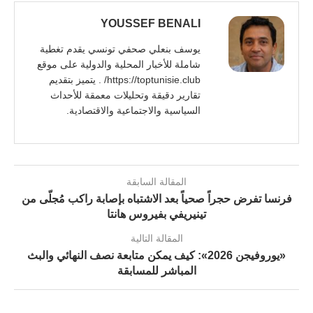
YOUSSEF BENALI
يوسف بنعلي صحفي تونسي يقدم تغطية
شاملة للأخبار المحلية والدولية على موقع
https://toptunisie.club/ . يتميز بتقديم
تقارير دقيقة وتحليلات معمقة للأحداث
السياسية والاجتماعية والاقتصادية.
المقالة السابقة
فرنسا تفرض حجراً صحياً بعد الاشتباه بإصابة راكب مُجلّى من
تينيريفي بفيروس هانتا
المقالة التالية
«يوروفيجن 2026»: كيف يمكن متابعة نصف النهائي والبث
المباشر للمسابقة