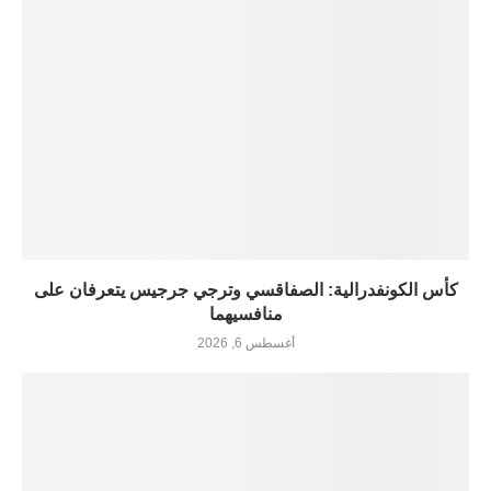
كأس الكونفدرالية: الصفاقسي وترجي جرجيس يتعرفان على
منافسيهما
أغسطس 6, 2026