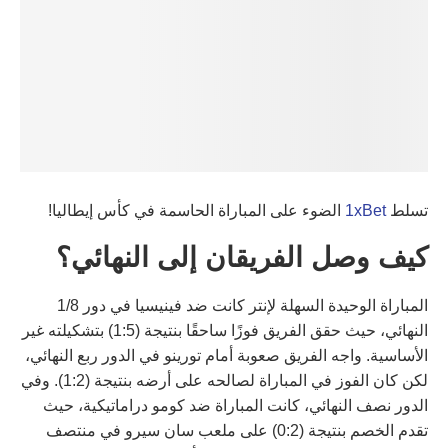
تسلط
1xBet
الضوء على المباراة الحاسمة في كأس إيطاليا!
كيف وصل الفريقان إلى النهائي؟
المباراة الوحيدة السهلة لإنتر كانت ضد فينيسيا في دور 1/8
النهائي، حيث حقق الفريق فوزًا ساحقًا بنتيجة (1:5) بتشكيلته غير
الأساسية. واجه الفريق صعوبة أمام تورينو في الدور ربع النهائي،
لكن كان الفوز في المباراة لصالحه على أرضه بنتيجة (1:2). وفي
الدور نصف النهائي، كانت المباراة ضد كومو دراماتيكية، حيث
تقدم الخصم بنتيجة (0:2) على ملعب سان سيرو في منتصف