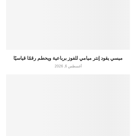
ميسي يقود إنتر ميامي للفوز برباعية ويحطم رقمًا قياسيًا
أغسطس 6, 2026