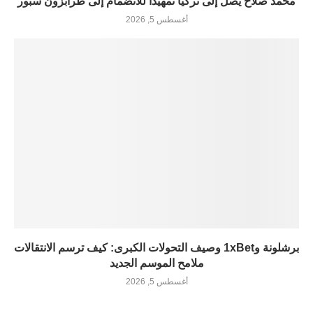
محمد صلاح يصل إلى تركيا تمهيدًا للانضمام إلى طرابزون سبور
أغسطس 5, 2026
برشلونة و1xBet وصيف التحولات الكبرى: كيف ترسم الانتقالات
ملامح الموسم الجديد
أغسطس 5, 2026