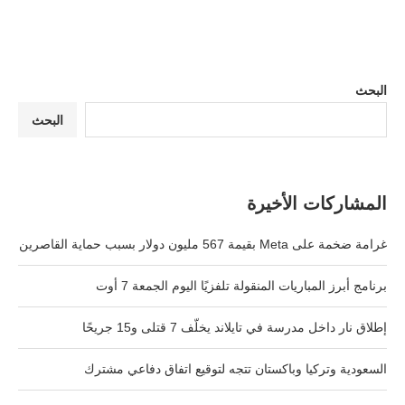
البحث
البحث
المشاركات الأخيرة
غرامة ضخمة على Meta بقيمة 567 مليون دولار بسبب حماية القاصرين
برنامج أبرز المباريات المنقولة تلفزيًا اليوم الجمعة 7 أوت
إطلاق نار داخل مدرسة في تايلاند يخلّف 7 قتلى و15 جريحًا
السعودية وتركيا وباكستان تتجه لتوقيع اتفاق دفاعي مشترك