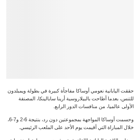
حققت اليابانية نعومي أوساكا مفاجأة كبيرة في بطولة ويمبلدون
للتنس، بعدما أطاحت بالبيلاروسية أرينا سابالينكا، المصنفة
الأولى عالميا، من منافسات الدور الرابع.
وحسمت أوساكا المواجهة بمجموعتين دون رد، بنتيجة 6-2 و7-6،
خلال المباراة التي أقيمت يوم الأحد على الملعب الرئيسي.