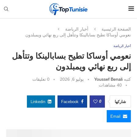
الصفحة الرئيسية
أخبار الرياضة
نعومي أوساكا تطيح بسابالينكا وتتأهل إلى ربع نهائي ويمبلدون
أخبار الرياضة
نعومي أوساكا تطيح بسابالينكا وتتأهل
إلى ربع نهائي ويمبلدون
كتبه
Youssef Benali
يوليو 6, 2026
0 تعليقات
40
مشاهدات
0
شاركها
Facebook
Linkedin
Email