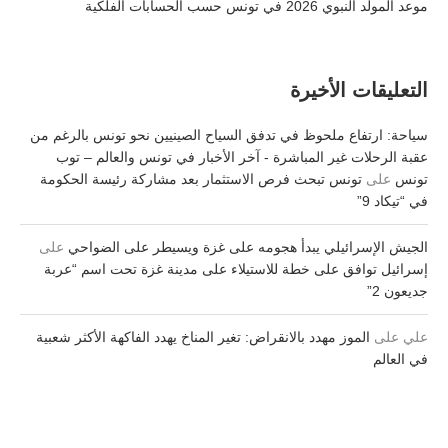
موعد المولد النبوي 2026 في تونس حسب الحسابات الفلكية
التعليقات الأخيرة
سياحة: ارتفاع ملحوظ في تدفق السياح الصينيين نحو تونس بالرغم من
عقبة الرحلات غير المباشرة - آخر الأخبار في تونس والعالم – توب
تونس
على
تونس تبحث فرص الاستثمار بعد مشاركة رئيسة الحكومة
في “تيكاد 9”
الجيش الإسرائيلي يبدأ هجومه على غزة ويسيطر على الضواحي
على
إسرائيل توافق على خطة للاستيلاء على مدينة غزة تحت اسم “عربة
جديعون 2”
علي
على
الموز مهدد بالانقراض: تغير المناخ يهدد الفاكهة الأكثر شعبية
في العالم