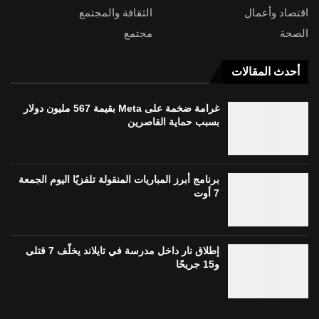
اقتصاد وأعمال
الثقافة والمجتمع
الصحة
مجتمع
أحدث المقالات
غرامة ضخمة على Meta بقيمة 567 مليون دولار
بسبب حماية القاصرين
برنامج أبرز المباريات المنقولة تلفزيًا اليوم الجمعة
7 أوت
إطلاق نار داخل مدرسة في تايلاند يخلّف 7 قتلى
و15 جريحًا