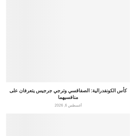
كأس الكونفدرالية: الصفاقسي وترجي جرجيس يتعرفان على
منافسيهما
أغسطس 6, 2026