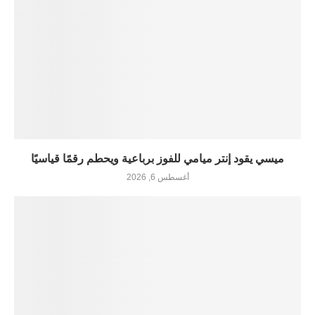
ميسي يقود إنتر ميامي للفوز برباعية ويحطم رقمًا قياسيًا
أغسطس 6, 2026