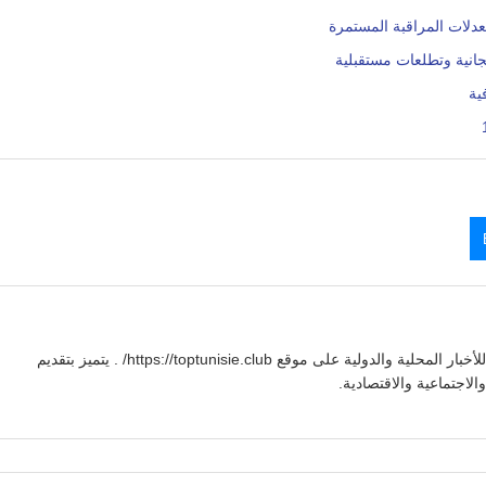
جانية وتطلعات مستقبلية
يوسف بنعلي صحفي تونسي يقدم تغطية شاملة للأخبار المحلية والدولية على موقع https://toptunisie.club/ . يتميز بتقديم
لاجتماعية والاقتصادية.