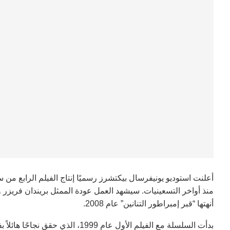
أعلنت استوديو يونيفرسال بيكتشرز رسميًا إنتاج الفيلم الرابع م
منذ أواخر التسعينيات. سيشهد العمل عودة الممثل بريندان فريزر ور
أنهتها “قبر إمبراطور التنانين” عام 2008.
بدأت السلسلة مع الفيلم الأول عام 