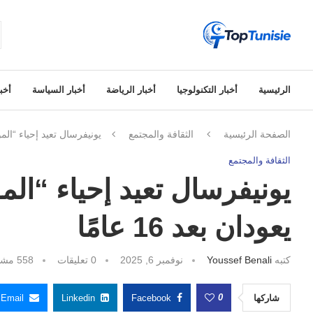
الرئيسية
أخبار التكنولوجيا
أخبار الرياضة
أخبار السياسة
أخبا
الصفحة الرئيسية
الثقافة والمجتمع
يونيفرسال تعيد إحياء “المومي
الثقافة والمجتمع
يونيفرسال تعيد إحياء “الم
يعودان بعد 16 عامًا
كتبه
Youssef Benali
نوفمبر 6, 2025
0 تعليقات
558
مشا
0
شاركها
Facebook
Linkedin
Email