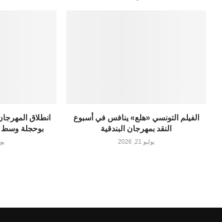
الفيلم التونسي «هلع» ينافس في أسبوع
انطلاق المهرجان
النقد بمهرجان البندقية
بوحجلة وسط 
يوليو 21, 2026
يوليو 