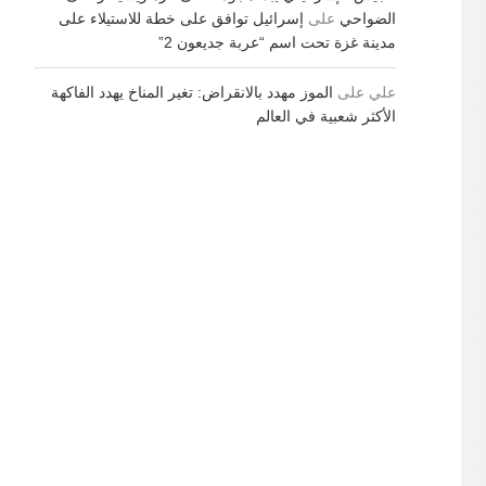
الضواحي
على
إسرائيل توافق على خطة للاستيلاء على
مدينة غزة تحت اسم “عربة جديعون 2”
علي
على
الموز مهدد بالانقراض: تغير المناخ يهدد الفاكهة
الأكثر شعبية في العالم