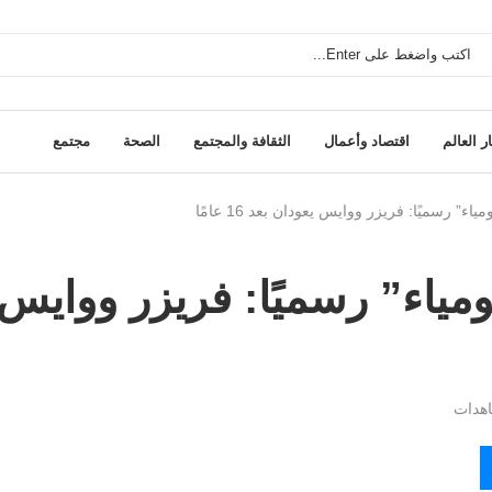
ر العالم
اقتصاد وأعمال
الثقافة والمجتمع
الصحة
مجتمع
اء” رسميًا: فريزر ووايس يعودان بعد 16 عامًا
ومياء” رسميًا: فريزر ووايس
هدات