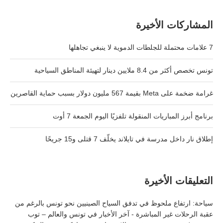
المشاركات الأخيرة
7 علامات محتملة للجلطات الدموية لا ينبغي تجاهلها
تونس تخصص أكثر من 8.4 ملايين دينار لتهيئة المناطق السياحية
غرامة ضخمة على Meta بقيمة 567 مليون دولار بسبب حماية القاصرين
برنامج أبرز المباريات المنقولة تلفزيًا اليوم الجمعة 7 أوت
إطلاق نار داخل مدرسة في تايلاند يخلّف 7 قتلى و15 جريحًا
التعليقات الأخيرة
سياحة: ارتفاع ملحوظ في تدفق السياح الصينيين نحو تونس بالرغم من
عقبة الرحلات غير المباشرة - آخر الأخبار في تونس والعالم – توب