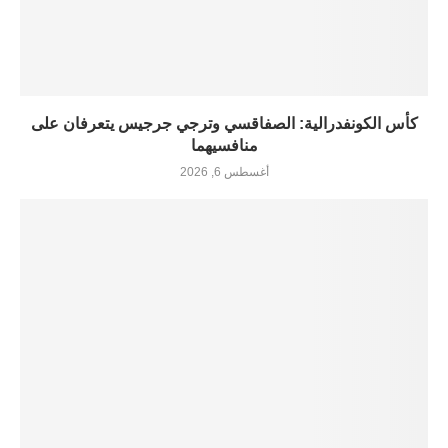
كأس الكونفدرالية: الصفاقسي وترجي جرجيس يتعرفان على
منافسيهما
أغسطس 6, 2026