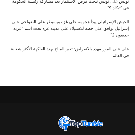
تونس
على
تونس تبحث فرص الاستثمار بعد مشاركة رئيسة الحكومة
في “تيكاد 9”
الجيش الإسرائيلي يبدأ هجومه على غزة ويسيطر على الضواحي
على
إسرائيل توافق على خطة للاستيلاء على مدينة غزة تحت اسم “عربة
جديعون 2”
علي
على
الموز مهدد بالانقراض: تغير المناخ يهدد الفاكهة الأكثر شعبية
في العالم