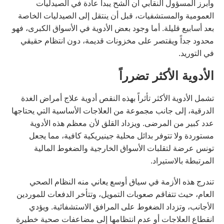
وأبرز المسؤول النقابي أن الشح يبدأ عادة في الصيدليات
العمومية والمستشفيات، قبل أن ينتقل إلى الصيدليات الخاصة
بعد أسابيع قليلة. أما وجود بعض الأدوية في الأسواق الكبرى، فهو
محدود جداً ويقتصر على مخزونات قديمة، دون انتظام حقيقي
في التوريد.
الأدوية الأكثر تضرراً
تشمل الأدوية الأكثر تأثراً بهذه النقص أدوية علاج أمراض الغدة
الدرقية، إلى جانب مجموعة من العلاجات الأساسية التي يحتاجها
عدد كبير من المرضى. ويزداد القلق لأن معظم هذه الأدوية
مستوردة ولا تتوفر بدائل محلية جينيريكية كافية، مما يجعل
تونس عرضة لتقلبات الأسواق الخارجية والضغوط المالية
المرتبطة بالاستيراد.
تندرج هذه الأزمة في سياق أوسع يعاني منه النظام الصحي
العام، حيث تتفاقم صعوبات التمويل، وتتأخر الدفعات للموردين
الأجانب، وتزداد الضغوط على المرافق الاستشفائية. ويؤدي
انقطاع العلاجات أو عدم انتظامها إلى مضاعفات صحية خطيرة