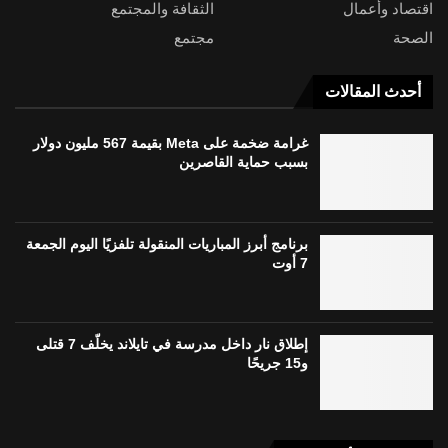
اقتصاد وأعمال
الثقافة والمجتمع
الصحة
مجتمع
أحدث المقالات
غرامة ضخمة على Meta بقيمة 567 مليون دولار
بسبب حماية القاصرين
برنامج أبرز المباريات المنقولة تلفزيًا اليوم الجمعة
7 أوت
إطلاق نار داخل مدرسة في تايلاند يخلّف 7 قتلى
و15 جريحًا