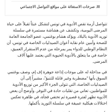
صرخات الاستغاثة على مواقع التواصل الاجتماعي
تتواصل أزمة نقص الأدوية في تونس لتشكل عبئاً ثقيلاً على حياة
المرضى اليومية، وتكشف عن هشاشة مستمرة في سلسلة
توريد الأدوية بالبلاد. ويؤكد هشام بوغنمي، عضو الجامعة العامة
للصحة وأمين عام نقابة أعوان الصيدليات الخاصة في تونس، أن
النظام الوطني للدواء يمر بمرحلة من عدم الاستقرار العميق،
خاصة في ما يتعلق بالأدوية الحيوية التي يعتمد عليها آلاف
المرضى.
في مداخلة له على موجات إذاعة جوهرة إف إم، وصف بوغنمي
السوق بأنها “مضطربة وغير قابلة للتنبؤ”، مشيراً إلى أن
الصيدليات الخاصة، التي تتولى الجزء الأكبر من توزيع الأدوية
للمواطنين، تعاني من تقلبات حادة في التوفر. وأوضح أن بعض
الأدوية تظهر لفترة قصيرة ثم تختفي فجأة، في ظاهرة تعكس
اختلالات هيكلية عميقة في سلسلة التوريد بأكملها.