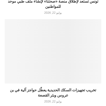
تونس تستعد لإطلاق منصة «صحتنا» لإنشاء ملف طبي موحد
للمواطنين
يوليو 22, 2026
تخريب تجهيزات السكك الحديدية يعطّل حواجز آلية في بن
عروس وبئر القصعة
يوليو 22, 2026