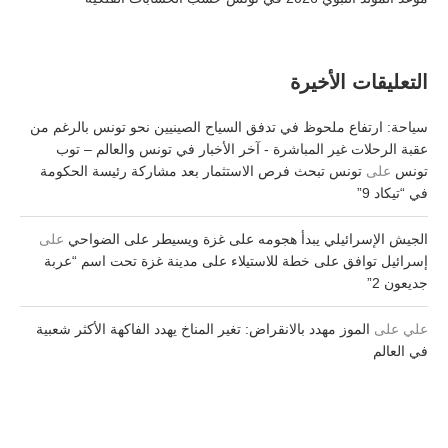
التعليقات الأخيرة
سياحة: ارتفاع ملحوظ في تدفق السياح الصينيين نحو تونس بالرغم من
عقبة الرحلات غير المباشرة - آخر الأخبار في تونس والعالم – توب
تونس
على
تونس تبحث فرص الاستثمار بعد مشاركة رئيسة الحكومة
في “تيكاد 9”
الجيش الإسرائيلي يبدأ هجومه على غزة ويسيطر على الضواحي
على
إسرائيل توافق على خطة للاستيلاء على مدينة غزة تحت اسم “عربة
جديعون 2”
علي
على
الموز مهدد بالانقراض: تغير المناخ يهدد الفاكهة الأكثر شعبية
في العالم