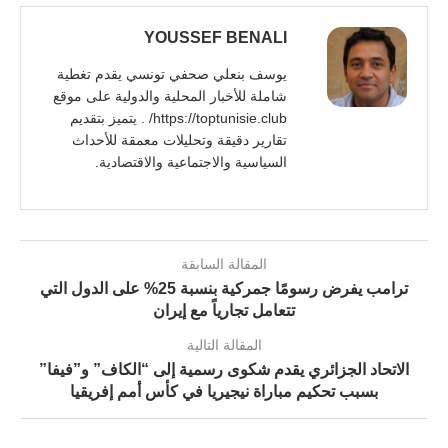
YOUSSEF BENALI
يوسف بنعلي صحفي تونسي يقدم تغطية
شاملة للأخبار المحلية والدولية على موقع
https://toptunisie.club/ . يتميز بتقديم
تقارير دقيقة وتحليلات معمقة للأحداث
السياسية والاجتماعية والاقتصادية.
المقالة السابقة
ترامب يفرض رسومًا جمركية بنسبة 25% على الدول التي
تتعامل تجارياً مع إيران
المقالة التالية
الاتحاد الجزائري يقدم شكوى رسمية إلى “الكاف” و”فيفا”
بسبب تحكيم مباراة نيجيريا في كأس أمم إفريقيا