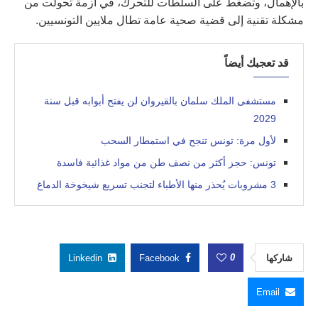
بالإهمال، وتضغط على السلطات للتحرك، في أزمة تحولت من
مشكلة تقنية إلى قضية صحية عامة تطال ملايين التونسيين.
قد تعجبك أيضاً
مستشفى الملك سلمان بالقيروان لن يفتح أبوابه قبل سنة
2029
لأول مرة: تونس تنجح في استمطار السحب
تونس: حجز أكثر من نصف طن من مواد غذائية فاسدة
3 مشروبات يُحذر منها الأطباء لتجنب تسريع شيخوخة الدماغ
0
شاركها
Facebook
Linkedin
Email