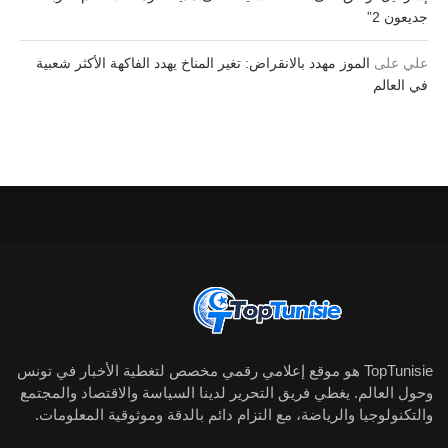
جديعون 2”
علي
على
الموز مهدد بالانقراض: تغير المناخ يهدد الفاكهة الأكثر شعبية
في العالم
TopTunisie هو موقع إعلامي رقمي مخصص لتغطية الأخبار في تونس
وحول العالم. يغطي فريق التحرير لدينا السياسة والاقتصاد والمجتمع
والتكنولوجيا والرياضة، مع التزام دائم بالدقة وموثوقية المعلومات.