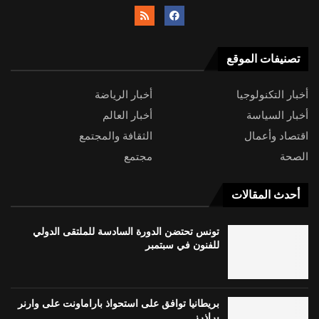
تصنيفات الموقع
أخبار التكنولوجيا
أخبار الرياضة
أخبار السياسة
أخبار العالم
اقتصاد وأعمال
الثقافة والمجتمع
الصحة
مجتمع
أحدث المقالات
تونس تحتضن الدورة السادسة للملتقى الدولي
للفنون في سبتمبر
بريطانيا توافق على استحواذ باراماونت على وارنر
براذرز