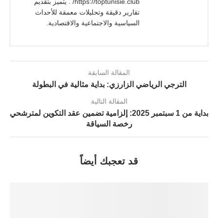
https://toptunisie.club/ . يتميز بتقديم
تقارير دقيقة وتحليلات معمقة للأحداث
السياسية والاجتماعية والاقتصادية.
المقالة السابقة
الترجي الرياضي الزارزي: بداية مثالية في البطولة
المقالة التالية
بداية من 1 سبتمبر 2025: إلزامية تضمين عقد التكوين لمترشحي
رخصة السياقة
قد تعجبك أيضاً