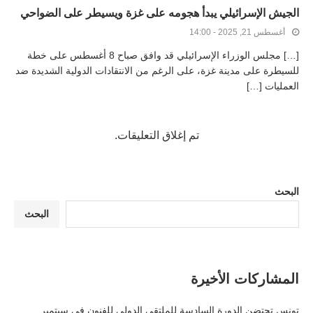
الجيش الإسرائيلي يبدأ هجومه على غزة ويسيطر على الضواحي
أغسطس 21, 2025 - 14:00
[…] مجلس الوزراء الإسرائيلي قد وافق صباح 8 أغسطس على خطة
للسيطرة على مدينة غزة، على الرغم من الانتقادات الدولية الشديدة ضد
العمليات […]
تم إغلاق التعليقات.
البحث
البحث
المشاركات الأخيرة
تونس تحتضن الدورة السادسة للملتقى الدولي للفنون في سبتمبر