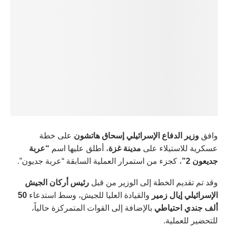
وافق
وزير الدفاع الإسرائيلي إسحاق هاتشون
على خطة
عسكرية للاستيلاء على
مدينة غزة
، أطلق عليها اسم
“عربة
جديعون 2”
، كجزء من استمرار العملية السابقة “عربة جديون”.
وقد تم تقديم الخطة إلى الوزير من قبل
رئيس أركان الجيش
الإسرائيلي إيال زمير
والقيادة العليا للجيش، وسط استدعاء
50
ألف جندي احتياطي
بالإضافة إلى القوات المتمركزة حالياً،
للتحضير للعملية.