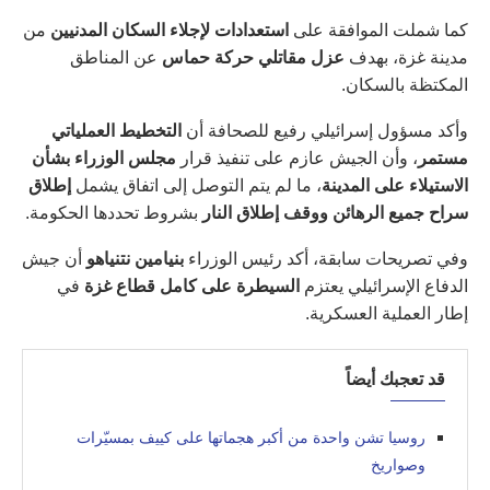
كما شملت الموافقة على
استعدادات لإجلاء السكان المدنيين
من
مدينة غزة، بهدف
عزل مقاتلي حركة حماس
عن المناطق
المكتظة بالسكان.
وأكد مسؤول إسرائيلي رفيع للصحافة أن
التخطيط العملياتي
مستمر
، وأن الجيش عازم على تنفيذ قرار
مجلس الوزراء بشأن
الاستيلاء على المدينة
، ما لم يتم التوصل إلى اتفاق يشمل
إطلاق
سراح جميع الرهائن ووقف إطلاق النار
بشروط تحددها الحكومة.
وفي تصريحات سابقة، أكد رئيس الوزراء
بنيامين نتنياهو
أن جيش
الدفاع الإسرائيلي يعتزم
السيطرة على كامل قطاع غزة
في
إطار العملية العسكرية.
قد تعجبك أيضاً
روسيا تشن واحدة من أكبر هجماتها على كييف بمسيّرات
وصواريخ