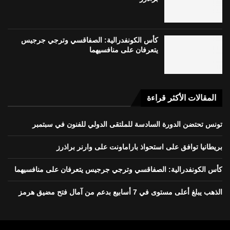
كأس الكونفدرالية: الصفاقسي وترجي جرجيس
يتعرفان على منافسيهما
المقالات الأكثر قراءة
تونس تحتضن الدورة السادسة للملتقى الدولي للفنون في سبتمبر
بريطانيا توافق على استحواذ باراماونت على وارنر براذرز
كأس الكونفدرالية: الصفاقسي وترجي جرجيس يتعرفان على منافسيهما
الذهب يبلغ أعلى مستوى في 7 أسابيع بدعم من آمال فتح مضيق هرمز