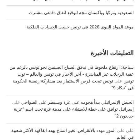
السعودية وتركيا وباكستان تتجه لتوقيع اتفاق دفاعي مشترك
موعد المولد النبوي 2026 في تونس حسب الحسابات الفلكية
التعليقات الأخيرة
سياحة: ارتفاع ملحوظ في تدفق السياح الصينيين نحو تونس بالرغم من
عقبة الرحلات غير المباشرة - آخر الأخبار في تونس والعالم – توب
تونس
على
تونس تبحث فرص الاستثمار بعد مشاركة رئيسة الحكومة
في “تيكاد 9”
الجيش الإسرائيلي يبدأ هجومه على غزة ويسيطر على الضواحي
على
إسرائيل توافق على خطة للاستيلاء على مدينة غزة تحت اسم “عربة
جديعون 2”
علي
على
الموز مهدد بالانقراض: تغير المناخ يهدد الفاكهة الأكثر شعبية
في العالم