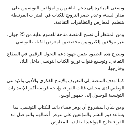
وتسعى المبادرة إلى دعم الناشرين والمؤلفين التونسيين على
مدار السنة، وعدم حصر الترويج للكتاب في الفترات المرتبطة
بتنظيم المعارض والتظاهرات الثقافية.
ومن المنتظر أن تصبح المنصة متاحة للعموم بداية من 25 جوان،
عبر موقعين إلكترونيين مخصصين لمعرض الكتاب التونسي.
وتندرج هذه الخطوة ضمن جهود دعم التحول الرقمي في القطاع
الثقافي، وتوسيع قنوات توزيع الكتاب التونسي داخل البلاد
وخارجها.
كما تهدف المنصة إلى التعريف بالإنتاج الفكري والأدبي والإبداعي
الوطني لدى مختلف فئات القراء، وإتاحة فرصة أكبر للإصدارات
التونسية للوصول إلى جمهور أوسع.
ومن شأن المشروع أن يوفر فضاء دائما للكتاب التونسي، بما
يساعد دور النشر والمؤلفين على عرض أعمالهم والتواصل مع
القراء خارج المواعيد التقليدية للمعارض.