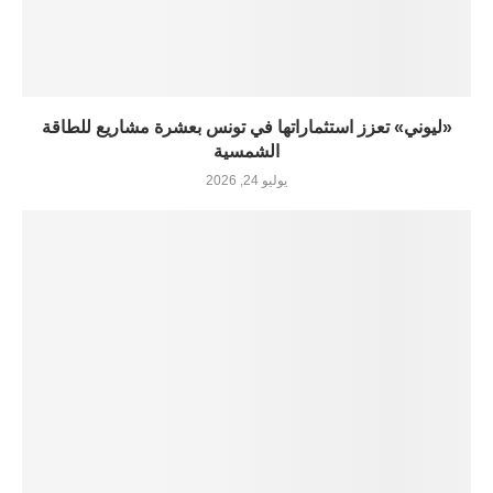
«ليوني» تعزز استثماراتها في تونس بعشرة مشاريع للطاقة
الشمسية
يوليو 24, 2026