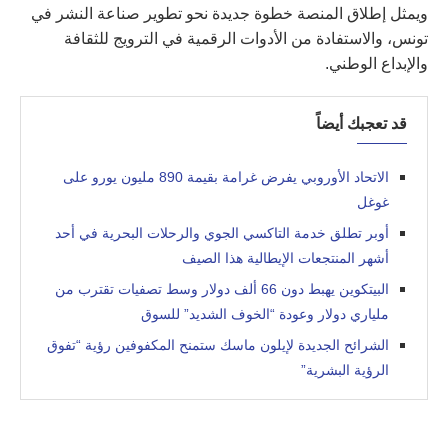
ويمثل إطلاق المنصة خطوة جديدة نحو تطوير صناعة النشر في
تونس، والاستفادة من الأدوات الرقمية في الترويج للثقافة
والإبداع الوطني.
قد تعجبك أيضاً
الاتحاد الأوروبي يفرض غرامة بقيمة 890 مليون يورو على
غوغل
أوبر تطلق خدمة التاكسي الجوي والرحلات البحرية في أحد
أشهر المنتجعات الإيطالية هذا الصيف
البيتكوين يهبط دون 66 ألف دولار وسط تصفيات تقترب من
ملياري دولار وعودة “الخوف الشديد” للسوق
الشرائح الجديدة لإيلون ماسك ستمنح المكفوفين رؤية “تفوق
الرؤية البشرية”