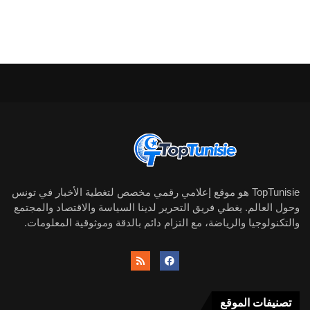
TopTunisie هو موقع إعلامي رقمي مخصص لتغطية الأخبار في تونس
وحول العالم. يغطي فريق التحرير لدينا السياسة والاقتصاد والمجتمع
والتكنولوجيا والرياضة، مع التزام دائم بالدقة وموثوقية المعلومات.
تصنيفات الموقع