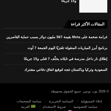
و15 جريحًا
المقالات الأكثر قراءة
غرامة ضخمة على Meta بقيمة 567 مليون دولار بسبب حماية القاصرين
برنامج أبرز المباريات المنقولة تلفزيًا اليوم الجمعة 7 أوت
إطلاق نار داخل مدرسة في تايلاند يخلّف 7 قتلى و15 جريحًا
السعودية وتركيا وباكستان تتجه لتوقيع اتفاق دفاعي مشترك
© 2026 توب تونس. جميع الحقوق محفوظة.
إخلاء المسؤولية
السياسة التحريرية
سياسة التصحيحات
سياسة الخصوصية
شروط الاستخدام
العربية