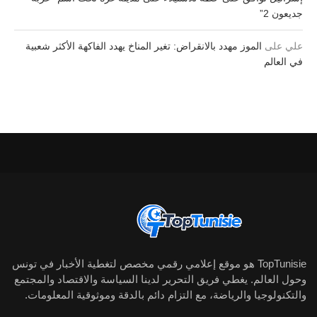
جديعون 2”
علي
على
الموز مهدد بالانقراض: تغير المناخ يهدد الفاكهة الأكثر شعبية
في العالم
TopTunisie هو موقع إعلامي رقمي مخصص لتغطية الأخبار في تونس
وحول العالم. يغطي فريق التحرير لدينا السياسة والاقتصاد والمجتمع
والتكنولوجيا والرياضة، مع التزام دائم بالدقة وموثوقية المعلومات.