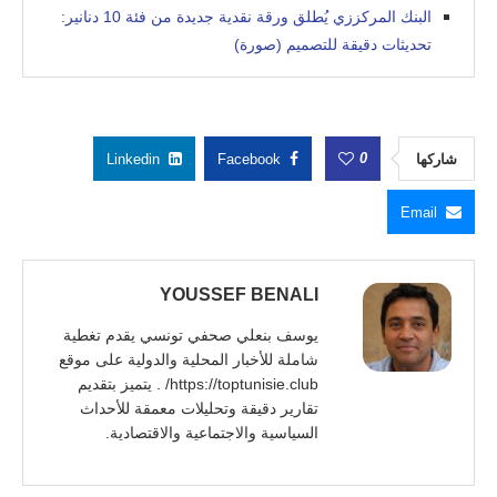
البنك المركززي يُطلق ورقة نقدية جديدة من فئة 10 دنانير:
تحديثات دقيقة للتصميم (صورة)
0
شاركها
Facebook
Linkedin
Email
YOUSSEF BENALI
يوسف بنعلي صحفي تونسي يقدم تغطية
شاملة للأخبار المحلية والدولية على موقع
https://toptunisie.club/ . يتميز بتقديم
تقارير دقيقة وتحليلات معمقة للأحداث
السياسية والاجتماعية والاقتصادية.