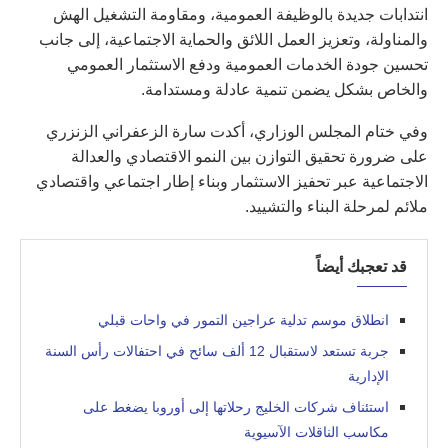
انتدابات جديدة بالوظيفة العمومية، ومقاومة التشغيل الهش
والمناولة، وتعزيز العمل اللائق والحماية الاجتماعية، إلى جانب
تحسين جودة الخدمات العمومية ودفع الاستثمار العمومي
والخاص بشكل يضمن تنمية عادلة ومستدامة.
وفي ختام المجلس الوزاري، أكدت سارة الزعفراني الزنزري
على ضرورة تحقيق التوازن بين النمو الاقتصادي والعدالة
الاجتماعية عبر تحفيز الاستثمار وبناء إطار اجتماعي واقتصادي
ملائم لمرحلة البناء والتشييد.
قد تعجبك أيضاً
انطلاق موسم تدلية عراجين التمور في واحات قبلي
جربة تستعد لاستقبال 12 ألف سائح في احتفالات رأس السنة
الإدارية
استئناف شركات الخليج رحلاتها إلى أوروبا يضغط على
مكاسب الناقلات الآسيوية