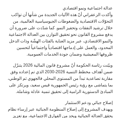
عدالة اجتماعية ونمو اقتصادي
وأكدت الزعفراني أنّ هذه الآليات الجديدة من شأنها أن تواكب
التحوّلات الاقتصادية والضغوطات الجيوسياسية العالمية، من
خلال ترشيد النفقات وتحفيز النمو. كما شدّدت على ضرورة أن
يدفع مشروع القانون نحو تحقيق التوازن بين العدالة الاجتماعية
والنمو الاقتصادي، عبر مزيد العناية بالفئات الهشّة وذات الدخل
المحدود، والعمل على إدماجها اقتصادياً واجتماعياً لتحسين
ظروفها المعيشية وضمان جودة الخدمات العمومية.
وبيّنت رئاسة الحكومة أنّ مشروع قانون المالية 2026 يتنزّل
ضمن أهداف مخطط التنمية 2026-2030 الذي تم إعداده وفق
مقاربة تصاعدية تبدأ من المستوى المحلي فالجهوي ثم الوطني،
بما يتماشى مع رؤية رئيس الجمهورية قيس سعيد، ويرتكز على
المبادئ الدستورية الرامية إلى تحقيق تنمية عادلة وشاملة.
إصلاح جبائي ودعم الاستثمار
ويهدف المشروع إلى إصلاح المنظومة الجبائية عبر إرساء نظام
يحقق العدالة الجبائية ويحد من الفوارق الاجتماعية، مع تعزيز