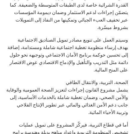
القدرة الشرائية خاصة لدى الطبقات المتوسطة والضعيفة. كما
يتضمّن إجراءات لدعم الاستثمار وضمان ديمومة المؤسسات
عبر تخفيف العبء الجبائي وتمكينها من النفاذ إلى التمويلات
بشروط ميسّرة.
وسيتم العمل على تنويع مصادر تمويل الصناديق الاجتماعية
بهدف إرساء منظومة تغطية اجتماعية شاملة ومستدامة، إضافة
إلى تحسين حوكمة برنامج الأمان الاجتماعي وتوجيهه نحو حلول
دائمة مثل التدريب والتأهيل والإدماج الاقتصادي عوض الاقتصار
على المنح المالية.
الصحة، التربية، والانتقال الطاقي
يشمل مشروع القانون إجراءات لتعزيز الصحة العمومية والوقاية
والأمن الصحي، وضمان تغطية شاملة بالخدمات الأساسية، إلى
جانب دعم الأمن الغذائي والمائي عبر تطوير الإنتاج الفلاحي
وتربية الأحياء المائية.
أما في قطاع التربية، فيركّز المشروع على تمويل عمليات
تشخيص المنظومة التربوية وإعداد مناهج بديلة وهندسة برامج