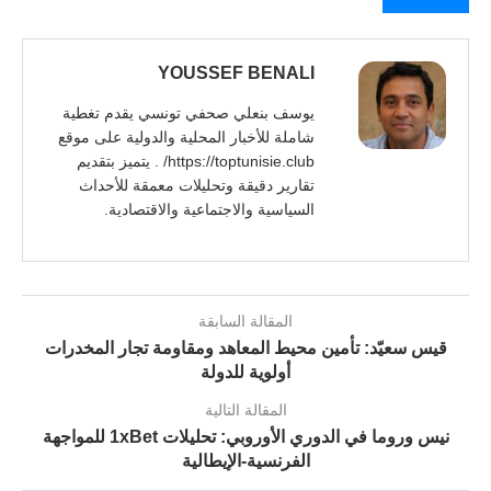
YOUSSEF BENALI
يوسف بنعلي صحفي تونسي يقدم تغطية
شاملة للأخبار المحلية والدولية على موقع
https://toptunisie.club/ . يتميز بتقديم
تقارير دقيقة وتحليلات معمقة للأحداث
السياسية والاجتماعية والاقتصادية.
المقالة السابقة
قيس سعيّد: تأمين محيط المعاهد ومقاومة تجار المخدرات
أولوية للدولة
المقالة التالية
نيس وروما في الدوري الأوروبي: تحليلات 1xBet للمواجهة
الفرنسية-الإيطالية