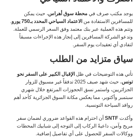
يوجد مكتب صرف في
محطة سوق أهراس
، حيث يمكن
للمسافرين الاستفادة من
الاعتماد السياحي المحدد بـ750 يورو
.
وتتم هذه العملية عبر بنك معتمد وفق السعر الرسمي للعملة.
وتدعو الشركة المسافرين إلى إنجاز هذه الإجراءات مسبقاً
لتفادي أي تعقيدات يوم السفر.
سياق متزايد من الطلب
تأتي هذه التوضيحات في ظل
الإقبال الكبير على السفر نحو
تونس
، حيث شهد صيف 2025 تدفقاً غير مسبوق للزوار
الجزائريين، واستمر نسق الحجوزات المرتفع خلال شهري
سبتمبر وأكتوبر، مما يعكس مكانة السوق الجزائرية كأحد أهم
روافد السياحة التونسية.
وأكدت
SNTF
أن احترام هذه القواعد ضروري لضمان سفر
مريح وآمن، داعيةً الركاب إلى التوجه إلى شبابيك المحطات
ووكالات السفر للحصول على أي تفاصيل إضافية.