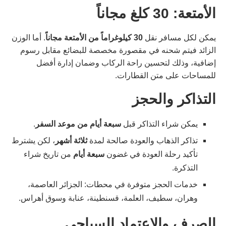
الأمتعة: 30 كلغ مجاناً
يمكن لكل مسافر نقل
30 كيلوغراماً من الأمتعة مجاناً
. أما الوزن
الزائد فيتم شحنه في مقصورة مخصصة للبضائع مقابل رسوم
إضافية، وذلك لتحسين راحة الركاب وضمان إدارة أفضل
للمساحات على متن القطارات.
التذاكر والحجز
يمكن شراء التذاكر قبل
سبعة أيام من موعد السفر
.
تذاكر الذهاب والعودة صالحة لمدة
ثلاثة أشهر
، لكن يشترط
تأكيد رحلة العودة في غضون
سبعة أيام
من تاريخ شراء
التذكرة.
خدمات الحجز متوفرة في محطات: الجزائر العاصمة،
وهران، سطيف، العلمة، قسنطينة، عنابة وسوق أهراس.
الصرف والاعتماد السياحي