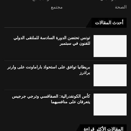
الصحة
مجتمع
أحدث المقالات
تونس تحتضن الدورة السادسة للملتقى الدولي
للفنون في سبتمبر
بريطانيا توافق على استحواذ باراماونت على وارنر
براذرز
كأس الكونفدرالية: الصفاقسي وترجي جرجيس
يتعرفان على منافسيهما
المقالات الأكثر قراءة