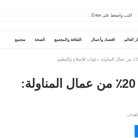
ر العالم
اقتصاد وأعمال
الثقافة والمجتمع
الصحة
مجتمع
القطاع العام يوظف قرابة 20٪ من عمال المناولة:
هدات