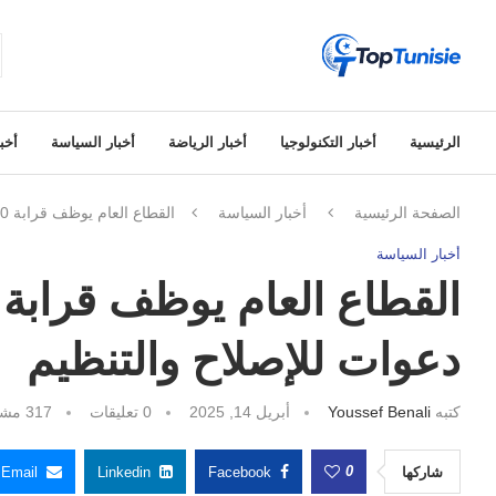
الرئيسية
أخبار التكنولوجيا
أخبار الرياضة
أخبار السياسة
أخبا
الصفحة الرئيسية
أخبار السياسة
القطاع العام يوظف قرابة 20٪ من عمال المناولة: دعوات للإصلاح والتنظيم
أخبار السياسة
دعوات للإصلاح والتنظيم
كتبه
Youssef Benali
أبريل 14, 2025
0 تعليقات
317
مشا
0
شاركها
Facebook
Linkedin
Email