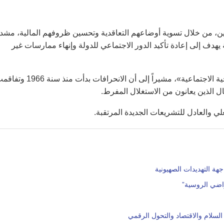
ين، من خلال تسوية أوضاعهم التعاقدية وتحسين ظروفهم المالية، مشددا
دف إلى إعادة تأكيد الدور الاجتماعي للدولة وإنهاء ممارسات غير
وقال: «لأول مرة في تاريخ البلاد، سيتم تأطير هذا القطاع من الناحية الاجتماعية»، مشيراً إلى أن الانحرافات بدأت من
لي والعادل للتشريعات الجديدة المرتقبة.
ة التهديدات الصهيونية
أراضي الروسية”