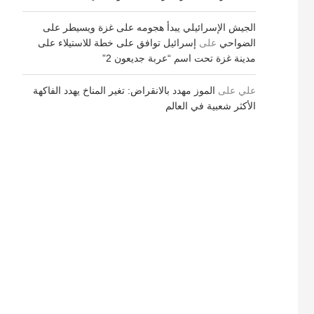
الجيش الإسرائيلي يبدأ هجومه على غزة ويسيطر على
الضواحي
على
إسرائيل توافق على خطة للاستيلاء على
مدينة غزة تحت اسم “عربة جديعون 2”
علي
على
الموز مهدد بالانقراض: تغير المناخ يهدد الفاكهة
الأكثر شعبية في العالم