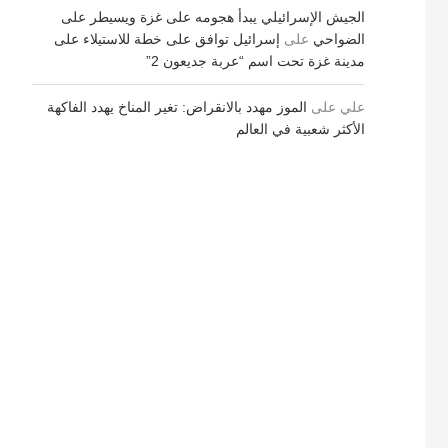
الجيش الإسرائيلي يبدأ هجومه على غزة ويسيطر على
الضواحي
على
إسرائيل توافق على خطة للاستيلاء على
مدينة غزة تحت اسم “عربة جديعون 2”
علي
على
الموز مهدد بالانقراض: تغير المناخ يهدد الفاكهة
الأكثر شعبية في العالم