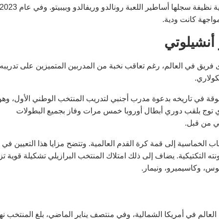
 أنشيلوتي
 كأقوى فريق في العالم، رغم تعاقب نخبة من المدربين المتميزين على تدريبه
كولاري.
سبوقة في تاريخه بدعوة مدرب أجنبي لتدريب المنتخب الوطني الأول، وهو
ي توج بلقب دوري أبطال أوروبا خمس مرات وفاز بجميع البطولات
ي من قبل.
 الخماسية إلى قمة كرة القدم العالمية. وتتضح مزايا هذا التعيين في
نته التكتيكية. يضاف إلى ذلك امتلاك المنتخب البرازيلي تشكيلة قوية ت
يوس، وكاسيميرو، ونيمار.
عالم في أمريكا الشمالية، وفي منتصف يناير الماضي، بلغ المنتخب نه