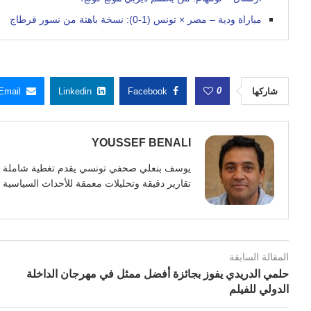
مباراة ودية – مصر × تونس (1-0): نسخة باهتة من نسور قرطاج
0
شاركها
Facebook
Linkedin
Email
YOUSSEF BENALI
تقارير دقيقة وتحليلات معمقة للأحداث السياسية وا
المقالة السابقة
حلمي الدريدي يفوز بجائزة أفضل ممثل في مهرجان الداخلة
الدولي للفيلم