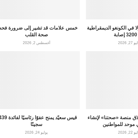
لا في الكونغو الديمقراطية
خمس علامات قد تشير إلى ضرورة فح
ة
صحة القلب
27, 2026
أغسطس 2, 2026
اق منصة «صحتنا» لإنشاء
قيس سعيّد يمنح عفوًا رئاس
موحد للمواطنين
سجينًا
22, 2026
يوليو 24, 2026