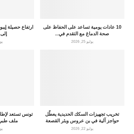
10 عادات يومية تساعد على الحفاظ على
ارتفاع حصيلة إيبو
صحة الدماغ مع التقدم في...
إلى 3200 إصاب
يوليو 25, 2026
يوليو 
تخريب تجهيزات السكك الحديدية يعطّل
تونس تستعد لإطل
حواجز آلية في بن عروس وبئر القصعة
ملف طبي 
يوليو 22, 2026
يوليو 