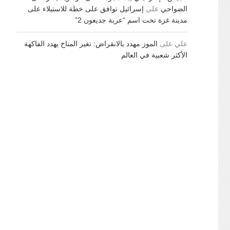
الضواحي
على
إسرائيل توافق على خطة للاستيلاء على
مدينة غزة تحت اسم “عربة جديعون 2”
علي
على
الموز مهدد بالانقراض: تغير المناخ يهدد الفاكهة
الأكثر شعبية في العالم