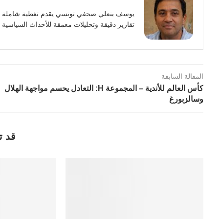
تقارير دقيقة وتحليلات معمقة للأحداث السياسية وا
المقالة السابقة
كأس العالم للأندية – المجموعة H: التعادل يحسم مواجهة الهلال
وسالزبورغ
قد ت