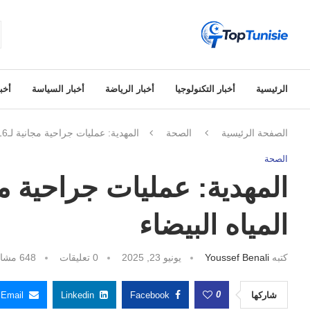
الرئيسية
أخبار التكنولوجيا
أخبار الرياضة
أخبار السياسة
أخبا
الصفحة الرئيسية
الصحة
المهدية: عمليات جراحية مجانية لـ16 مريضًا يعانون من المياه البيضاء
الصحة
المياه البيضاء
كتبه
Youssef Benali
يونيو 23, 2025
0 تعليقات
648
مشاه
0
شاركها
Facebook
Linkedin
Email