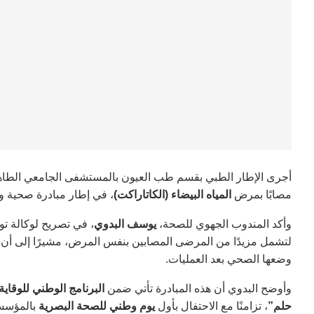
أجرى الإطار الطبي بقسم طب العيون بالمستشفى الجامعي الطاهر
مصابًا بمرض
المياه البيضاء (الكاتاراكت)
، في إطار مبادرة صحية و
وأكد المندوب الجهوي للصحة،
يوسف البدوي
، في تصريح لوكالة تون
لتشمل مزيدًا من المرضى المصابين بنفس المرض، مشيرًا إلى أن
وضعها الصحي بعد العمليات.
وأوضح البدوي أن هذه المبادرة تأتي ضمن
البرنامج الوطني للوقاي
حلم”
، تزامنًا مع الاحتفال بأول
يوم وطني للصحة البصرية
بالمؤسسا