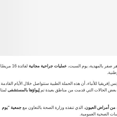
 صفر بالمهدية، يوم السبت،
عمليات جراحية مجانية
لفائدة 16 مريضًا
طنية.
س إفريقيا للأنباء، أن هذه الحملة الطبية ستتواصل خلال الأيام القادمة
 بعض الحالات التي قدمت من مناطق بعيدة تم
إيواؤها بالمستشفى
لمتاب
ة من أمراض العيون
، الذي تنفذه وزارة الصحة بالتعاون مع
جمعية “يوم
ت الصحية العمومية.