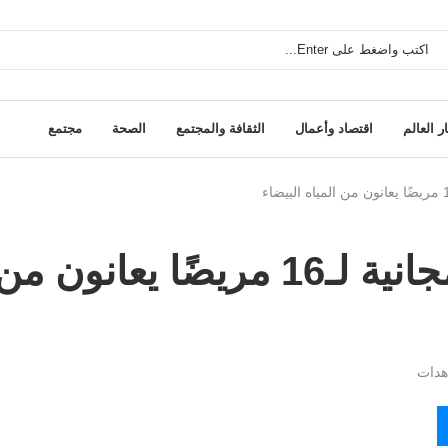
ر العالم
اقتصاد وأعمال
الثقافة والمجتمع
الصحة
مجتمع
المهدية: عمليات جراحية مجانية لـ16 مريضًا يعانون م
دات