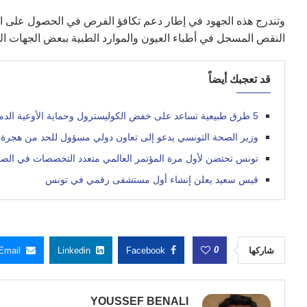
وتندرج هذه الجهود في إطار دعم تكافؤ الفرص في الحصول على ا
النقص المسجل في أطباء العيون والموارد الطبية ببعض الجهات الد
قد تعجبك أيضاً
5 طرق طبيعية تساعد على خفض الكوليسترول وحماية الأوعية الدموية
وزير الصحة التونسي يدعو إلى تعاون دولي مسؤول للحد من هجرة 
تونس تحتضن لأول مرة المؤتمر العالمي متعدد التخصصات في الص
قيس سعيد يعلن إنشاء أول مستشفى رقمي في تونس
0
شاركها
Facebook
Linkedin
Email
YOUSSEF BENALI