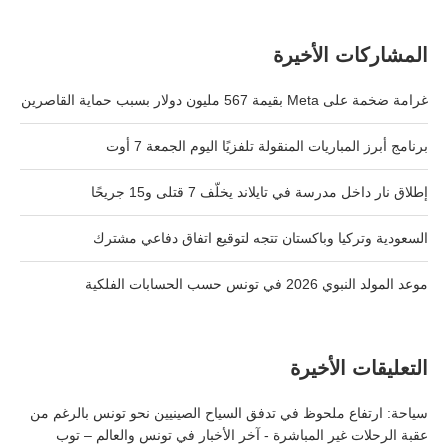
المشاركات الأخيرة
غرامة ضخمة على Meta بقيمة 567 مليون دولار بسبب حماية القاصرين
برنامج أبرز المباريات المنقولة تلفزيًا اليوم الجمعة 7 أوت
إطلاق نار داخل مدرسة في تايلاند يخلّف 7 قتلى و15 جريحًا
السعودية وتركيا وباكستان تتجه لتوقيع اتفاق دفاعي مشترك
موعد المولد النبوي 2026 في تونس حسب الحسابات الفلكية
التعليقات الأخيرة
سياحة: ارتفاع ملحوظ في تدفق السياح الصينيين نحو تونس بالرغم من
عقبة الرحلات غير المباشرة - آخر الأخبار في تونس والعالم – توب