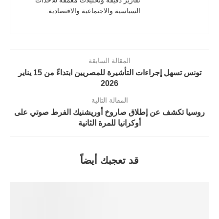
تقارير دقيقة وتحليلات معمقة للأحداث
السياسية والاجتماعية والاقتصادية.
المقالة السابقة
تونس تسهل إجراءات التأشيرة للمصريين ابتداءً من 15 يناير
2026
المقالة التالية
روسيا تكشف عن إطلاق صاروخ أوريشنيك الفرط صوتي على
أوكرانيا للمرة الثانية
قد تعجبك أيضاً