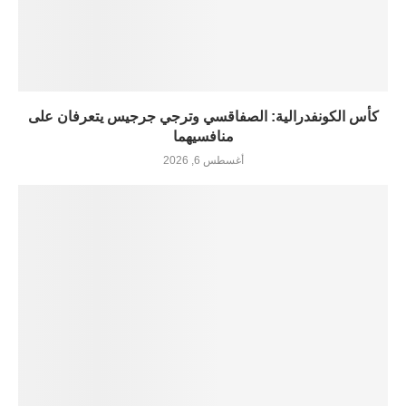
كأس الكونفدرالية: الصفاقسي وترجي جرجيس يتعرفان على
منافسيهما
أغسطس 6, 2026