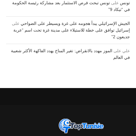
تونس
على
تونس تبحث فرص الاستثمار بعد مشاركة رئيسة الحكومة
في “تيكاد 9”
الجيش الإسرائيلي يبدأ هجومه على غزة ويسيطر على الضواحي
على
إسرائيل توافق على خطة للاستيلاء على مدينة غزة تحت اسم “عربة
جديعون 2”
علي
على
الموز مهدد بالانقراض: تغير المناخ يهدد الفاكهة الأكثر شعبية
في العالم