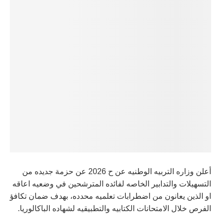
أعلن وزاره التربيه الوطنيه عن ح 2026 عن حزمة جديده من
التسهيلات والتدابير الخاصه لفائده المترشحين في وضعيه اعاقه
او الذين يعانون من اضطرابات تعلميه محدده، بهدف ضمان تكافؤ
الفرص خلال الامتحانات الكتابيه والتطبيقيه لشهاده الباكالوريا.