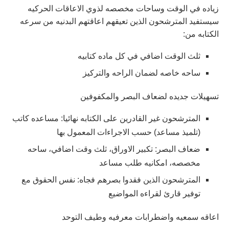
زياده في الوقت وساحات مخصصه لذوي الاعاقات الحركيه
سيستفيد المترشحون الذين تعيقهم اعاقتهم البدنيه من سرعه
الكتابه من:
ثلث الوقت اضافي في كل ماده كتابيه
ساحه خاصه لضمان الراحه والتركيز
تسهيلات جديده لضعاف البصر والمكفوفين
المترشحون غير القادرين على الكتابه نهائيا: مساعده كاتب
(تلميذ مساعد) حسب الاجراءات المعمول بها
ضعاف البصر: تكبير الاوراق، ثلث وقت اضافي، ساحه
مخصصه، امكانيه طلب مساعد
المترشحون الذين فقدوا بصرهم فجاه: نفس الحقوق مع
توفير قارئ لقراءه المواضيع
اعاقه سمعيه واضطرابات معرفيه وطيف التوحد