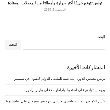
تونس تتوقع خريفًا أكثر حرارة وأمطارًا من المعدلات المعتادة
أغسطس 2, 2026
البحث
البحث
المشاركات الأخيرة
تونس تحتضن الدورة السادسة للملتقى الدولي للفنون في سبتمبر
بريطانيا توافق على استحواذ باراماونت على وارنر براذرز
كأس الكونفدرالية: الصفاقسي وترجي جرجيس يتعرفان على منافسيهما