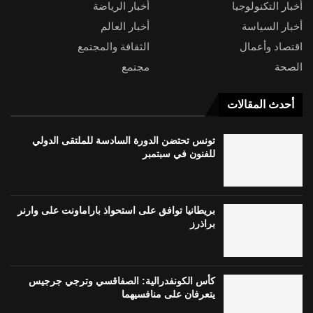
أخبار التكنولوجيا
أخبار الرياضة
أخبار السياسة
أخبار العالم
اقتصاد وأعمال
الثقافة والمجتمع
الصحة
مجتمع
أحدث المقالات
تونس تحتضن الدورة السادسة للملتقى الدولي
للفنون في سبتمبر
بريطانيا توافق على استحواذ باراماونت على وارنر
براذرز
كأس الكونفدرالية: الصفاقسي وترجي جرجيس
يتعرفان على منافسيهما