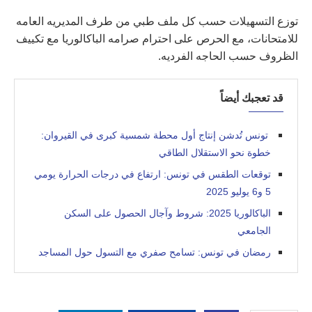
توزع التسهيلات حسب كل ملف طبي من طرف المديريه العامه
للامتحانات، مع الحرص على احترام صرامه الباكالوريا مع تكييف
الظروف حسب الحاجه الفرديه.
قد تعجبك أيضاً
تونس تُدشن إنتاج أول محطة شمسية كبرى في القيروان:
خطوة نحو الاستقلال الطاقي
توقعات الطقس في تونس: ارتفاع في درجات الحرارة يومي
5 و6 يوليو 2025
الباكالوريا 2025: شروط وآجال الحصول على السكن
الجامعي
رمضان في تونس: تسامح صفري مع التسول حول المساجد