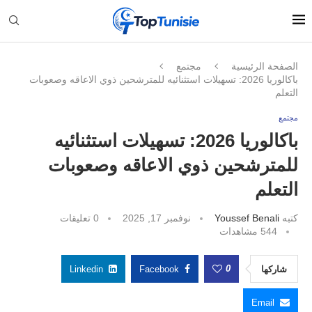
الصفحة الرئيسية
مجتمع
باكالوريا 2026: تسهيلات استثنائيه للمترشحين ذوي الاعاقه وصعوبات
التعلم
مجتمع
باكالوريا 2026: تسهيلات استثنائيه
للمترشحين ذوي الاعاقه وصعوبات
التعلم
كتبه
Youssef Benali
نوفمبر 17, 2025
0 تعليقات
544
مشاهدات
0
شاركها
Facebook
Linkedin
Email