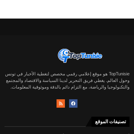
TopTunisie هو موقع إعلامي رقمي مخصص لتغطية الأخبار في تونس
وحول العالم. يغطي فريق التحرير لدينا السياسة والاقتصاد والمجتمع
والتكنولوجيا والرياضة، مع التزام دائم بالدقة وموثوقية المعلومات.
تصنيفات الموقع