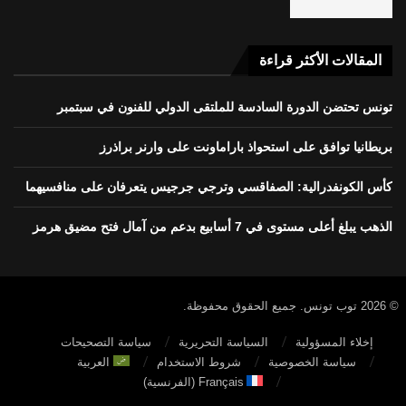
المقالات الأكثر قراءة
تونس تحتضن الدورة السادسة للملتقى الدولي للفنون في سبتمبر
بريطانيا توافق على استحواذ باراماونت على وارنر براذرز
كأس الكونفدرالية: الصفاقسي وترجي جرجيس يتعرفان على منافسيهما
الذهب يبلغ أعلى مستوى في 7 أسابيع بدعم من آمال فتح مضيق هرمز
© 2026 توب تونس. جميع الحقوق محفوظة.
إخلاء المسؤولية
السياسة التحريرية
سياسة التصحيحات
سياسة الخصوصية
شروط الاستخدام
العربية
Français
(
الفرنسية
)