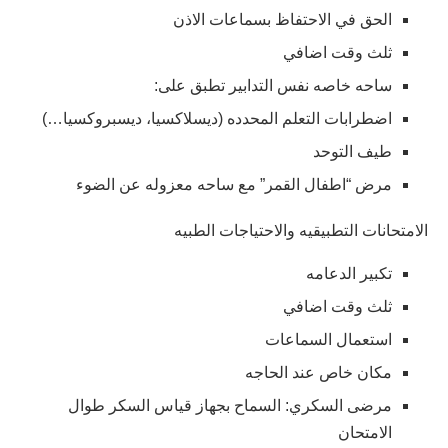
الحق في الاحتفاظ بسماعات الاذن
ثلث وقت اضافي
ساحه خاصه نفس التدابير تطبق على:
اضطرابات التعلم المحدده (ديسلاكسيا، ديسبروكسيا…)
طيف التوحد
مرض “اطفال القمر” مع ساحه معزوله عن الضوء
الامتحانات التطبيقيه والاحتياجات الطبيه
تكبير الدعامه
ثلث وقت اضافي
استعمال السماعات
مكان خاص عند الحاجه
مرضى السكري: السماح بجهاز قياس السكر طوال
الامتحان