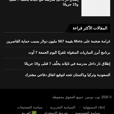
و15 جريحًا
المقالات الأكثر قراءة
غرامة ضخمة على Meta بقيمة 567 مليون دولار بسبب حماية القاصرين
برنامج أبرز المباريات المنقولة تلفزيًا اليوم الجمعة 7 أوت
إطلاق نار داخل مدرسة في تايلاند يخلّف 7 قتلى و15 جريحًا
السعودية وتركيا وباكستان تتجه لتوقيع اتفاق دفاعي مشترك
© 2026 توب تونس. جميع الحقوق محفوظة.
إخلاء المسؤولية
السياسة التحريرية
سياسة التصحيحات
سياسة الخصوصية
شروط الاستخدام
العربية