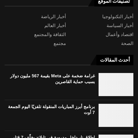
تصنيفات الموقع
أخبار التكنولوجيا
أخبار الرياضة
أخبار السياسة
أخبار العالم
اقتصاد وأعمال
الثقافة والمجتمع
الصحة
مجتمع
أحدث المقالات
غرامة ضخمة على Meta بقيمة 567 مليون دولار
بسبب حماية القاصرين
برنامج أبرز المباريات المنقولة تلفزيًا اليوم الجمعة
7 أوت
إطلاق نار داخل مدرسة في تايلاند يخلّف 7 قتلى