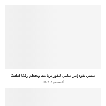
ميسي يقود إنتر ميامي للفوز برباعية ويحطم رقمًا قياسيًا
أغسطس 6, 2026