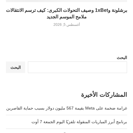
برشلونة و1xBet وصيف التحولات الكبرى: كيف ترسم الانتقالات
ملامح الموسم الجديد
أغسطس 5, 2026
البحث
البحث
المشاركات الأخيرة
غرامة ضخمة على Meta بقيمة 567 مليون دولار بسبب حماية القاصرين
برنامج أبرز المباريات المنقولة تلفزيًا اليوم الجمعة 7 أوت