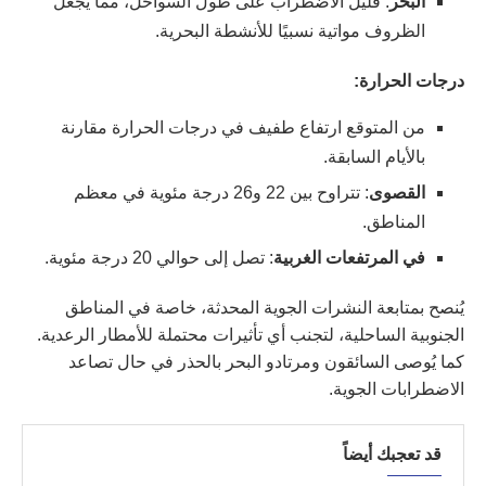
البحر
: قليل الاضطراب على طول السواحل، مما يجعل
الظروف مواتية نسبيًا للأنشطة البحرية.
درجات الحرارة:
من المتوقع ارتفاع طفيف في درجات الحرارة مقارنة
بالأيام السابقة.
القصوى
: تتراوح بين 22 و26 درجة مئوية في معظم
المناطق.
في المرتفعات الغربية
: تصل إلى حوالي 20 درجة مئوية.
يُنصح بمتابعة النشرات الجوية المحدثة، خاصة في المناطق
الجنوبية الساحلية، لتجنب أي تأثيرات محتملة للأمطار الرعدية.
كما يُوصى السائقون ومرتادو البحر بالحذر في حال تصاعد
الاضطرابات الجوية.
قد تعجبك أيضاً