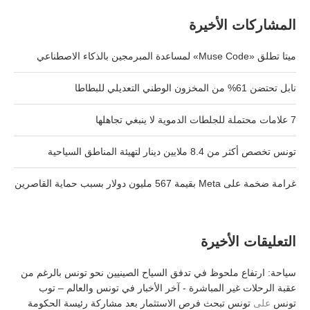
المشاركات الأخيرة
ميتا تطلق «Muse Code» لمساعدة المبرمجين بالذكاء الاصطناعي
نابل تحتضن 61% من المخزون الوطني التعديلي للبطاطا
7 علامات محتملة للجلطات الدموية لا ينبغي تجاهلها
تونس تخصص أكثر من 8.4 ملايين دينار لتهيئة المناطق السياحية
غرامة ضخمة على Meta بقيمة 567 مليون دولار بسبب حماية القاصرين
التعليقات الأخيرة
سياحة: ارتفاع ملحوظ في تدفق السياح الصينيين نحو تونس بالرغم من
عقبة الرحلات غير المباشرة - آخر الأخبار في تونس والعالم – توب
تونس
على
تونس تبحث فرص الاستثمار بعد مشاركة رئيسة الحكومة