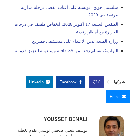
سلسبيل حويج.. تونسية على أعتاب الفضاء برحلة مدارية
مرتقبة في 2029
الطقس الجمعة 17 أكتوبر 2025: انخفاض طفيف في درجات
الحرارة مع أمطار رعدية
وزارة الصحة تدين الاعتداء على مستشفى قصرين
الترانستُو يستلم دفعة من 85 حافلة مستعملة لتعزيز خدماته
0
شاركها
Facebook
Linkedin
Email
YOUSSEF BENALI
يوسف بنعلي صحفي تونسي يقدم تغطية