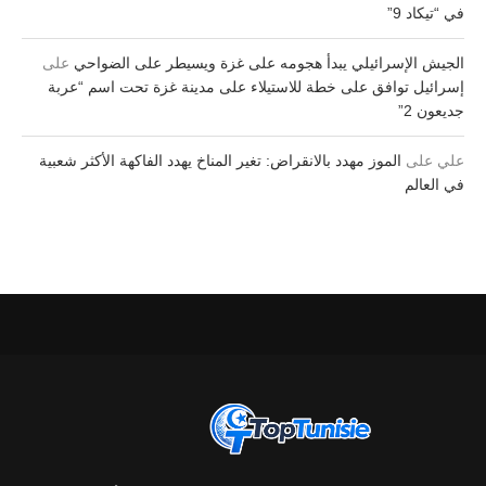
في “تيكاد 9”
الجيش الإسرائيلي يبدأ هجومه على غزة ويسيطر على الضواحي
على
إسرائيل توافق على خطة للاستيلاء على مدينة غزة تحت اسم “عربة
جديعون 2”
علي
على
الموز مهدد بالانقراض: تغير المناخ يهدد الفاكهة الأكثر شعبية
في العالم