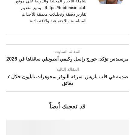
شاملة للأخبار المحلية والدولية على موقع
https://toptunisie.club/ . يتميز بتقديم
تقارير دقيقة وتحليلات معمقة للأحداث
السياسية والاجتماعية والاقتصادية.
المقالة السابقة
مرسيدس تؤكد: جورج راسل وكيمي أنطونيلي سائقاها في 2026
المقالة التالية
صدمة في قلب باريس: سرقة اللوفر بمجوهرات نابليون خلال 7
دقائق
قد تعجبك أيضاً