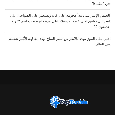
في “تيكاد 9”
الجيش الإسرائيلي يبدأ هجومه على غزة ويسيطر على الضواحي
على
إسرائيل توافق على خطة للاستيلاء على مدينة غزة تحت اسم “عربة
جديعون 2”
علي
على
الموز مهدد بالانقراض: تغير المناخ يهدد الفاكهة الأكثر شعبية
في العالم