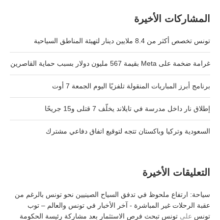
المشاركات الأخيرة
تونس تخصص أكثر من 8.4 ملايين دينار لتهيئة المناطق السياحية
غرامة ضخمة على Meta بقيمة 567 مليون دولار بسبب حماية القاصرين
برنامج أبرز المباريات المنقولة تلفزيًا اليوم الجمعة 7 أوت
إطلاق نار داخل مدرسة في تايلاند يخلّف 7 قتلى و15 جريحًا
السعودية وتركيا وباكستان تتجه لتوقيع اتفاق دفاعي مشترك
التعليقات الأخيرة
سياحة: ارتفاع ملحوظ في تدفق السياح الصينيين نحو تونس بالرغم من
عقبة الرحلات غير المباشرة - آخر الأخبار في تونس والعالم – توب
تونس
على
تونس تبحث فرص الاستثمار بعد مشاركة رئيسة الحكومة