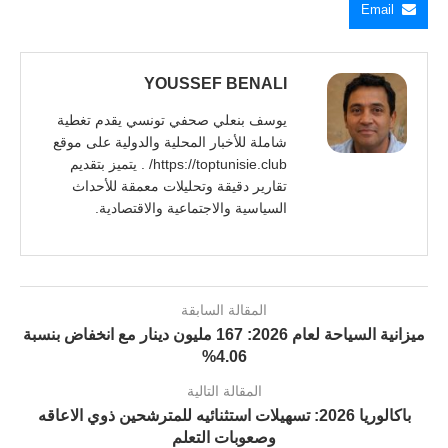
Email
YOUSSEF BENALI
يوسف بنعلي صحفي تونسي يقدم تغطية
شاملة للأخبار المحلية والدولية على موقع
https://toptunisie.club/ . يتميز بتقديم
تقارير دقيقة وتحليلات معمقة للأحداث
السياسية والاجتماعية والاقتصادية.
المقالة السابقة
ميزانية السياحة لعام 2026: 167 مليون دينار مع انخفاض بنسبة
4.06%
المقالة التالية
باكالوريا 2026: تسهيلات استثنائيه للمترشحين ذوي الاعاقه
وصعوبات التعلم