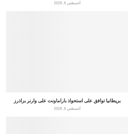
أغسطس 6, 2026
بريطانيا توافق على استحواذ باراماونت على وارنر براذرز
أغسطس 6, 2026