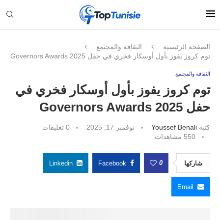
الصفحة الرئيسية
الثقافة والمجتمع
توم كروز يفوز بأول أوسكار فخري في حفل Governors Awards 2025
الثقافة والمجتمع
توم كروز يفوز بأول أوسكار فخري في
حفل Governors Awards 2025
كتبه
Youssef Benali
نوفمبر 17, 2025
0 تعليقات
550
مشاهدات
0
شاركها
Facebook
Linkedin
Email