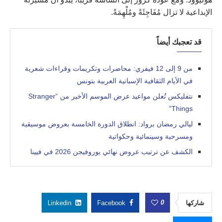
الإبداعية لا تزال مُفَاجِئَةً ومُلْهِمَةً.
قد تعجبك أيضاً
من 9 إلى 12 فيفري: محاضرات وتكريمات وقراءات شعرية
في الأيام الثقافية الإسبانية العربية بتونس
نتفليكس تُعلن مواعيد عرض الموسم الأخير من “Stranger
Things”
ليالي رمضان برواد: انطلاق الدورة الخامسة بعروض موسيقية
ومسرحية وسينمائية وحكواتية
الكشف عن ترتيب عروض نهائي يوروفيجن 2026 في فيينا
0
شاركها
Facebook
Linkedin