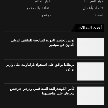
أخبار السياسة
أخبار العالم
اقتصاد وأعمال
الثقافة والمجتمع
الصحة
مجتمع
أحدث المقالات
تونس تحتضن الدورة السادسة للملتقى الدولي
للفنون في سبتمبر
بريطانيا توافق على استحواذ باراماونت على وارنر
براذرز
كأس الكونفدرالية: الصفاقسي وترجي جرجيس
يتعرفان على منافسيهما