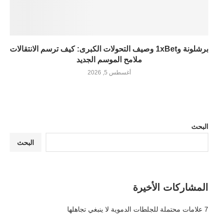
برشلونة و1xBet وصيف التحولات الكبرى: كيف ترسم الانتقالات
ملامح الموسم الجديد
أغسطس 5, 2026
البحث
البحث
المشاركات الأخيرة
7 علامات محتملة للجلطات الدموية لا ينبغي تجاهلها