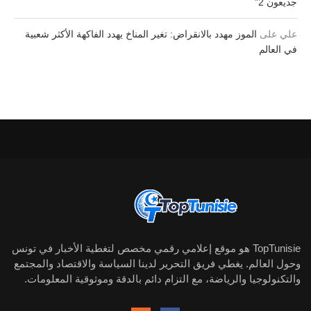
جديعون 2”
علي
على
الموز مهدد بالانقراض: تغير المناخ يهدد الفاكهة الأكثر شعبية
في العالم
TopTunisie هو موقع إعلامي رقمي مخصص لتغطية الأخبار في تونس
وحول العالم. يغطي فريق التحرير لدينا السياسة والاقتصاد والمجتمع
والتكنولوجيا والرياضة، مع التزام دائم بالدقة وموثوقية المعلومات.