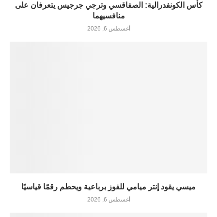
كأس الكونفدرالية: الصفاقسي وترجي جرجيس يتعرفان على
منافسيهما
أغسطس 6, 2026
ميسي يقود إنتر ميامي للفوز برباعية ويحطم رقمًا قياسيًا
أغسطس 6, 2026