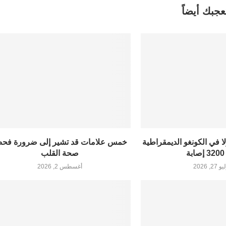
عجبك أيضاً
لا في الكونغو الديمقراطية
خمس علامات قد تشير إلى ضرورة فح
ة
صحة القلب
27, 2026
أغسطس 2, 2026