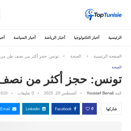
الرئيسية
أخبار التكنولوجيا
أخبار الرياضة
أخبار السياسة
أخبا
الصفحة الرئيسية
الصحة
تونس: حجز أكثر من نصف طن من مو
الصحة
تونس: حجز أكثر من نصف 
كتبه
Youssef Benali
أغسطس 20, 2025
0 تعليقات
610
م
0
شاركها
Facebook
Linkedin
Email