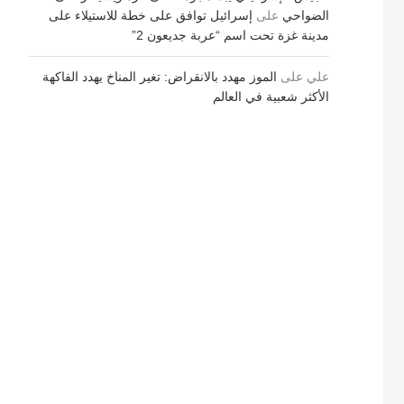
الضواحي
على
إسرائيل توافق على خطة للاستيلاء على
مدينة غزة تحت اسم “عربة جديعون 2”
علي
على
الموز مهدد بالانقراض: تغير المناخ يهدد الفاكهة
الأكثر شعبية في العالم