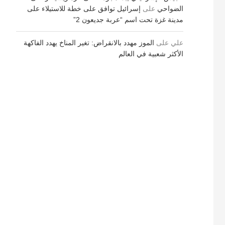
الضواحي
على
إسرائيل توافق على خطة للاستيلاء على
مدينة غزة تحت اسم “عربة جديعون 2”
علي
على
الموز مهدد بالانقراض: تغير المناخ يهدد الفاكهة
الأكثر شعبية في العالم