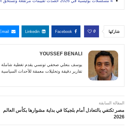
4 مسلسلات بوليسية في 2026 حصدت تقييمات مرتفعة وتستحق المشاهدة
0
شاركها
Facebook
Linkedin
Email
YOUSSEF BENALI
تقارير دقيقة وتحليلات معمقة للأحداث السياسية وا
المقالة السابقة
مصر تكتفي بالتعادل أمام بلجيكا في بداية مشوارها بكأس العالم
2026