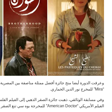
“Mira” للمخرج نور الدين الخماري.
الفيلم الأمريكي “American Doctor” للمخرجة بوه سي تنغ الصقر البرونزي.