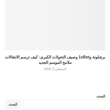
برشلونة و1xBet وصيف التحولات الكبرى: كيف ترسم الانتقالات
ملامح الموسم الجديد
أغسطس 5, 2026
البحث
البحث