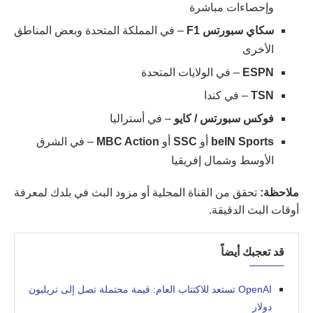
وإحصاءات مباشرة
سكاي سبورتس F1
– في المملكة المتحدة وبعض المناطق
الأخرى
ESPN
– في الولايات المتحدة
TSN
– في كندا
فوكس سبورتس / كايو
– في أستراليا
beIN Sports
أو
SSC
أو
MBC Action
– في الشرق
الأوسط وشمال إفريقيا
ملاحظة:
تحقق من القناة المحلية أو مزود البث في بلدك لمعرفة
أوقات البث الدقيقة.
قد تعجبك أيضاً
OpenAI تستعد للاكتتاب العام: قيمة محتملة تصل إلى تريليون
دولار