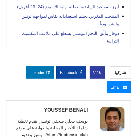
أبرز المواعيد الرياضية لعطلة نهاية الأسبوع (24–26 أفريل)
المنتخب المغربي يختتم استعداداته بفاس لمواجهة تونس
والبنين ودياً
دوقاز يتألّق: النجم التونسي يسطع على ملاعب المكسيك
الترابية
0
شاركها
Facebook
Linkedin
Email
YOUSSEF BENALI
يوسف بنعلي صحفي تونسي يقدم تغطية
شاملة للأخبار المحلية والدولية على موقع
https://toptunisie.club/ . يتميز بتقديم