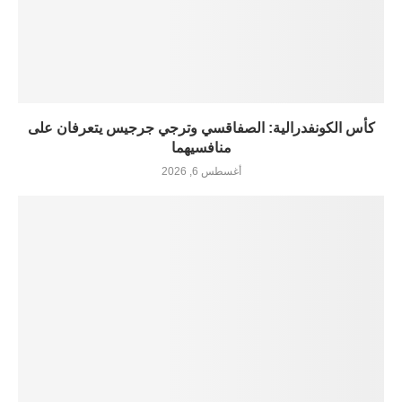
كأس الكونفدرالية: الصفاقسي وترجي جرجيس يتعرفان على
منافسيهما
أغسطس 6, 2026