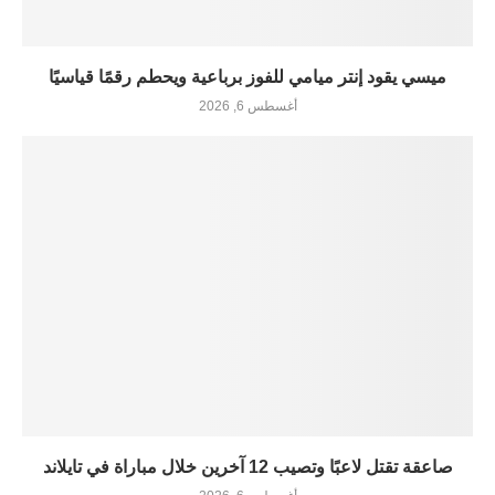
ميسي يقود إنتر ميامي للفوز برباعية ويحطم رقمًا قياسيًا
أغسطس 6, 2026
صاعقة تقتل لاعبًا وتصيب 12 آخرين خلال مباراة في تايلاند