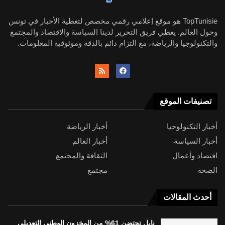
TopTunisie هو موقع إعلامي رقمي مخصص لتغطية الأخبار في تونس
وحول العالم. يغطي فريق التحرير لدينا السياسة والاقتصاد والمجتمع
والتكنولوجيا والرياضة، مع التزام دائم بالدقة وموثوقية المعلومات.
تصنيفات الموقع
أخبار التكنولوجيا
أخبار الرياضة
أخبار السياسة
أخبار العالم
اقتصاد وأعمال
الثقافة والمجتمع
الصحة
مجتمع
أحدث المقالات
نابل تحتضن 61% من المخزون الوطني التعديلي