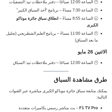
🕛 الساعة 12:00 صباحًا –
دفتر ملاحظات تيد: التصفيات
🕖 الساعة 7:30 مساءً – برنامج “أحد السباق الكبير”
🕣 الساعة 8:55 مساءً –
انطلاق سباق جائزة موناكو
الكبرى
🕚 الساعة 11:00 مساءً – برنامج
العلم الشطرنجي
(تحليل
ما بعد السباق)
الاثنين 26 مايو
🕛 الساعة 12:00 صباحًا –
دفتر ملاحظات تيد: السباق
طرق مشاهدة السباق
يمكنك متابعة سباق جائزة موناكو الكبرى مباشرة عبر القنوات
التالية:
F1 TV Pro
– بث مباشر رسمي بكاميرات متعددة