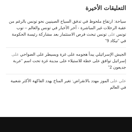
التعليقات الأخيرة
سياحة: ارتفاع ملحوظ في تدفق السياح الصينيين نحو تونس بالرغم من
عقبة الرحلات غير المباشرة - آخر الأخبار في تونس والعالم – توب
تونس
على
تونس تبحث فرص الاستثمار بعد مشاركة رئيسة الحكومة
في “تيكاد 9”
الجيش الإسرائيلي يبدأ هجومه على غزة ويسيطر على الضواحي
على
إسرائيل توافق على خطة للاستيلاء على مدينة غزة تحت اسم “عربة
جديعون 2”
علي
على
الموز مهدد بالانقراض: تغير المناخ يهدد الفاكهة الأكثر شعبية
في العالم