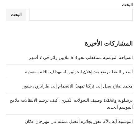
البحث
البحث
المشاركات الأخيرة
السياحة التونسية تستقطب نحو 5.8 ملايين زائر في 7 أشهر
أسعار النفط ترتفع بعد إعلان الحوثيين استهداف ناقلة سعودية
محمد صلاح يصل إلى تركيا تمهيدًا للانضمام إلى طرابزون سبور
برشلونة و1xBet وصيف التحولات الكبرى: كيف ترسم الانتقالات ملامح
الموسم الجديد
التونسية آية بالآغا تفوز بجائزة أفضل ممثلة في مهرجان عمّان