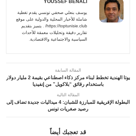
YOUSSEF BENALI
يوسف بنعلي صحفي تونسي يقدم تغطية
شاملة للأخبار المحلية والدولية على موقع
https://toptunisie.club/ . يتميز بتقديم
تقارير دقيقة وتحليلات معمقة للأحداث
السياسية والاجتماعية والاقتصادية.
المقالة السابقة
يوتا الهندية تخطط لبناء مركز ذكاء اصطناعي بقيمة 2 مليار دولار
باستخدام رقائق “بلاكويل” من إنفيديا
المقالة التالية
البطولة الإفريقية للمبارزة للشبان: 4 ميداليات جديدة تضاف إلى
رصيد صغريات تونس
قد تعجبك أيضاً