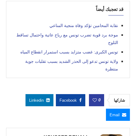
قد تعجبك أيضاً
نقابة المحامين تؤكد وفاة منجية المناعي
موجة برد قوية تضرب تونس مع رياح عاتية واحتمال تساقط
الثلوج
تونس الكبرى: غضب متزايد بسبب استمرار انقطاع المياه
ولاية تونس تدعو إلى الحذر الشديد بسبب تقلبات جوية
منتظرة
0
شاركها
Facebook
Linkedin
Email