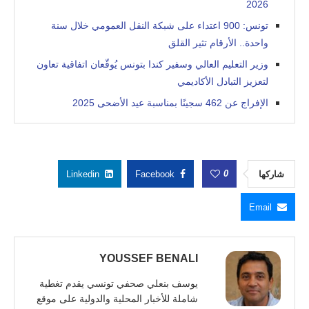
2026
تونس: 900 اعتداء على شبكة النقل العمومي خلال سنة
واحدة.. الأرقام تثير القلق
وزير التعليم العالي وسفير كندا بتونس يُوقّعان اتفاقية تعاون
لتعزيز التبادل الأكاديمي
الإفراج عن 462 سجينًا بمناسبة عيد الأضحى 2025
0
شاركها
Facebook
Linkedin
Email
YOUSSEF BENALI
يوسف بنعلي صحفي تونسي يقدم تغطية
شاملة للأخبار المحلية والدولية على موقع