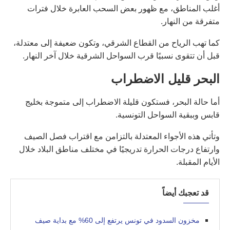
أغلب المناطق، مع ظهور بعض السحب العابرة خلال فترات
متفرقة من النهار.
كما تهب الرياح من القطاع الشرقي، وتكون ضعيفة إلى معتدلة،
قبل أن تتقوى نسبيًا قرب السواحل الشرقية خلال آخر النهار.
البحر قليل الاضطراب
أما حالة البحر، فستكون قليلة الاضطراب إلى متموجة بخليج
قابس وببقية السواحل التونسية.
وتأتي هذه الأجواء المعتدلة بالتزامن مع اقتراب فصل الصيف
وارتفاع درجات الحرارة تدريجيًا في مختلف مناطق البلاد خلال
الأيام المقبلة.
قد تعجبك أيضاً
مخزون السدود في تونس يرتفع إلى 60% مع بداية صيف