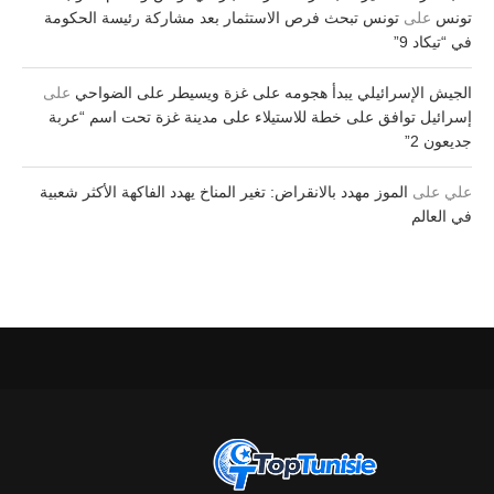
تونس
على
تونس تبحث فرص الاستثمار بعد مشاركة رئيسة الحكومة
في “تيكاد 9”
الجيش الإسرائيلي يبدأ هجومه على غزة ويسيطر على الضواحي
على
إسرائيل توافق على خطة للاستيلاء على مدينة غزة تحت اسم “عربة
جديعون 2”
علي
على
الموز مهدد بالانقراض: تغير المناخ يهدد الفاكهة الأكثر شعبية
في العالم