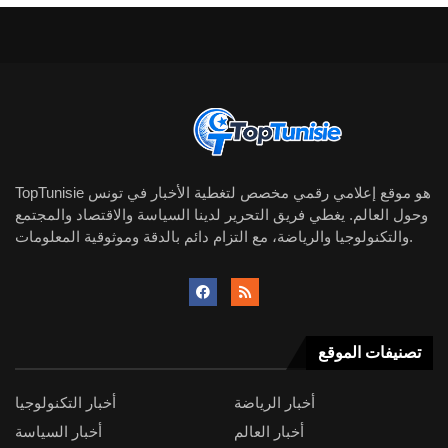
TopTunisie هو موقع إعلامي رقمي مخصص لتغطية الأخبار في تونس
وحول العالم. يغطي فريق التحرير لدينا السياسة والاقتصاد والمجتمع
والتكنولوجيا والرياضة، مع التزام دائم بالدقة وموثوقية المعلومات.
تصنيفات الموقع
أخبار الرياضة
أخبار التكنولوجيا
أخبار العالم
أخبار السياسة