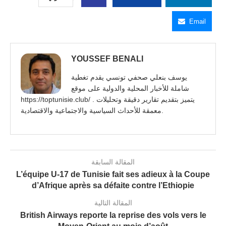
Email
YOUSSEF BENALI
يوسف بنعلي صحفي تونسي يقدم تغطية
شاملة للأخبار المحلية والدولية على موقع
https://toptunisie.club/ . يتميز بتقديم تقارير دقيقة وتحليلات
معمقة للأحداث السياسية والاجتماعية والاقتصادية.
المقالة السابقة
L’équipe U-17 de Tunisie fait ses adieux à la Coupe
d’Afrique après sa défaite contre l’Ethiopie
المقالة التالية
British Airways reporte la reprise des vols vers le