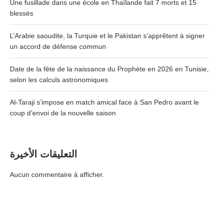
Une fusillade dans une école en Thaïlande fait 7 morts et 15
blessés
L’Arabie saoudite, la Turquie et le Pakistan s’apprêtent à signer
un accord de défense commun
Date de la fête de la naissance du Prophète en 2026 en Tunisie,
selon les calculs astronomiques
Al-Taraji s’impose en match amical face à San Pedro avant le
coup d’envoi de la nouvelle saison
التعليقات الأخيرة
Aucun commentaire à afficher.