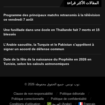
المقالات الأكثر قراءة
Programme des principaux matchs retransmis à la télévision
ce vendredi 7 août
Une fusillade dans une école en Thaïlande fait 7 morts et 15
blessés
L’Arabie saoudite, la Turquie et le Pakistan s’apprêtent à
signer un accord de défense commun
Date de la fête de la naissance du Prophète en 2026 en
Tunisie, selon les calculs astronomiques
© 2026 توب تونس. جميع الحقوق محفوظة.
Clause de non-responsabilité
Politique éditoriale
Politique correctionnelle
Politique de confidentialité
Conditions d’utilisation
العربية
(
Arabe
)
Français