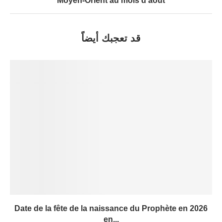
Moyen-Orient au mois d’août
قد تعجبك أيضاً
Date de la fête de la naissance du Prophète en 2026
en...