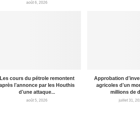
août 6, 2026
Les cours du pétrole remontent
Approbation d’inv
après l’annonce par les Houthis
agricoles d’un mon
d’une attaque...
millions de 
août 5, 2026
juillet 31, 2