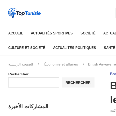
ACCUEIL
ACTUALITÉS SPORTIVES
SOCIÉTÉ
ACTUAL
CULTURE ET SOCIÉTÉ
ACTUALITÉS POLITIQUES
SANTÉ
الصفحة الرئيسية
Économie et affaires
British Airways r
Rechercher
Éco
B
RECHERCHER
l
المشاركات الأخيرة