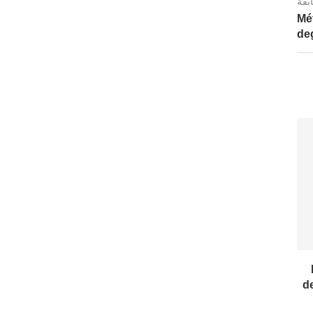
ابقة
Mé
de
d