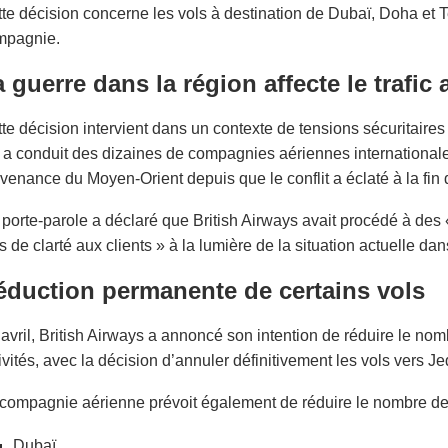
te décision concerne les vols à destination de Dubaï, Doha et Tel 
mpagnie.
 guerre dans la région affecte le trafic 
te décision intervient dans un contexte de tensions sécuritaires 
 a conduit des dizaines de compagnies aériennes internationales
venance du Moyen-Orient depuis que le conflit a éclaté à la fin 
porte-parole a déclaré que British Airways avait procédé à de
s de clarté aux clients » à la lumière de la situation actuelle dan
éduction permanente de certains vols
avril, British Airways a annoncé son intention de réduire le nom
ivités, avec la décision d’annuler définitivement les vols vers J
compagnie aérienne prévoit également de réduire le nombre de v
Dubaï