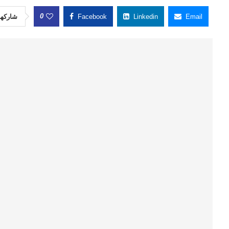
0
شاركها
Facebook
Linkedin
Email