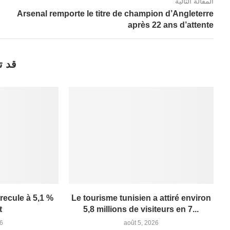
المقالة التالية
Arsenal remporte le titre de champion d’Angleterre
après 22 ans d’attente
قد ت
 recule à 5,1 %
Le tourisme tunisien a attiré environ
t
5,8 millions de visiteurs en 7...
26
août 5, 2026