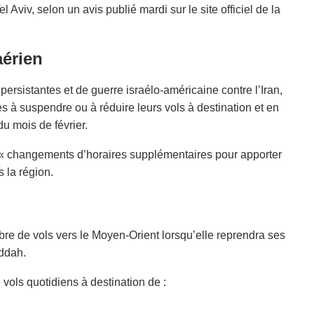
Aviv, selon un avis publié mardi sur le site officiel de la
aérien
persistantes et de guerre israélo-américaine contre l’Iran,
 à suspendre ou à réduire leurs vols à destination et en
du mois de février.
s « changements d’horaires supplémentaires pour apporter
s la région.
bre de vols vers le Moyen-Orient lorsqu’elle reprendra ses
eddah.
ols quotidiens à destination de :