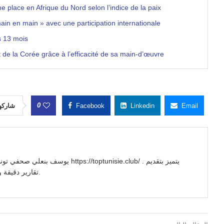
 place en Afrique du Nord selon l’indice de la paix
in en main » avec une participation internationale
s 13 mois
nt de la Corée grâce à l’efficacité de sa main-d’œuvre
0
شاركه
Facebook
Linkedin
Email
//toptunisie.club/ . يتميز بتقديم
تقارير دقيقة وتحليلات معمقة للأحداث السياسية والاجتماعية والاقتصادية.