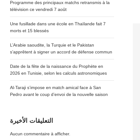
Programme des principaux matchs retransmis à la
télévision ce vendredi 7 août
Une fusillade dans une école en Thaïlande fait 7
morts et 15 blessés
L’Arabie saoudite, la Turquie et le Pakistan
s’apprêtent à signer un accord de défense commun
Date de la fête de la naissance du Prophète en
2026 en Tunisie, selon les calculs astronomiques
Al-Taraji s’impose en match amical face à San
Pedro avant le coup d’envoi de la nouvelle saison
التعليقات الأخيرة
Aucun commentaire à afficher.