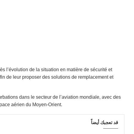
s l’évolution de la situation en matière de sécurité et
in de leur proposer des solutions de remplacement et
rbations dans le secteur de l’aviation mondiale, avec des
espace aérien du Moyen-Orient.
قد تعجبك أيضاً