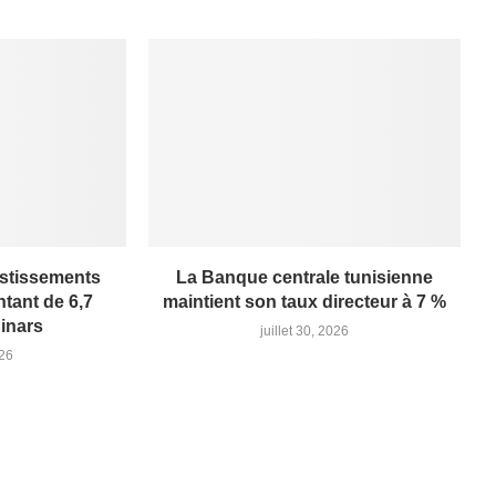
estissements
La Banque centrale tunisienne
tant de 6,7
maintient son taux directeur à 7 %
dinars
juillet 30, 2026
026