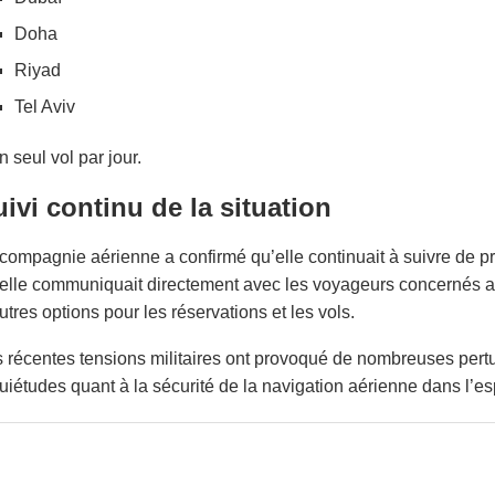
Doha
Riyad
Tel Aviv
n seul vol par jour.
ivi continu de la situation
compagnie aérienne a confirmé qu’elle continuait à suivre de prè
elle communiquait directement avec les voyageurs concernés af
utres options pour les réservations et les vols.
 récentes tensions militaires ont provoqué de nombreuses pertu
uiétudes quant à la sécurité de la navigation aérienne dans l’