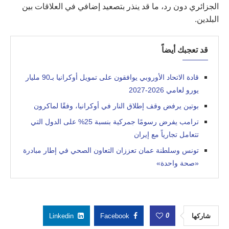
الجزائري دون رد، ما قد ينذر بتصعيد إضافي في العلاقات بين
البلدين.
قد تعجبك أيضاً
قادة الاتحاد الأوروبي يوافقون على تمويل أوكرانيا بـ90 مليار
يورو لعامي 2026-2027
بوتين يرفض وقف إطلاق النار في أوكرانيا، وفقًا لماكرون
ترامب يفرض رسومًا جمركية بنسبة 25% على الدول التي
تتعامل تجارياً مع إيران
تونس وسلطنة عمان تعززان التعاون الصحي في إطار مبادرة
«صحة واحدة»
0
شاركها
Facebook
Linkedin