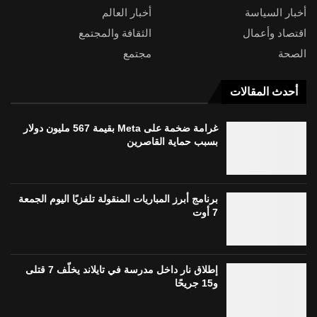
أخبار السياسة
أخبار العالم
اقتصاد وأعمال
الثقافة والمجتمع
الصحة
مجتمع
أحدث المقالات
غرامة ضخمة على Meta بقيمة 567 مليون دولار
بسبب حماية القاصرين
برنامج أبرز المباريات المنقولة تلفزيًا اليوم الجمعة
7 أوت
إطلاق نار داخل مدرسة في تايلاند يخلّف 7 قتلى
و15 جريحًا