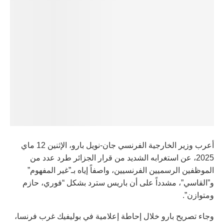
أعرب وزير الخارجية الفرنسي جان-نويل بارو، الإثنين 12 ماي
2025، عن استغرابه الشديد من قرار الجزائر طرد عدد من
الموظفين الرسميين الفرنسيين، واصفاً إياه بـ”غير المفهوم”
و”القاسي”، مشدداً على أن باريس سترد بشكل “فوري، حازم
ومتوازن”.
وجاء تصريح بارو خلال إحاطة إعلامية في بوليفيك غرب فرنسا،