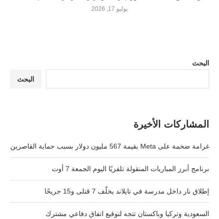
يوليو 17, 2026
البحث
البحث
المشاركات الأخيرة
غرامة ضخمة على Meta بقيمة 567 مليون دولار بسبب حماية القاصرين
برنامج أبرز المباريات المنقولة تلفزيًا اليوم الجمعة 7 أوت
إطلاق نار داخل مدرسة في تايلاند يخلّف 7 قتلى و15 جريحًا
السعودية وتركيا وباكستان تتجه لتوقيع اتفاق دفاعي مشترك