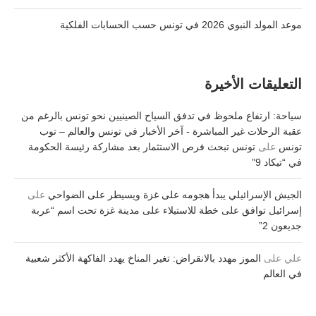
موعد المولد النبوي 2026 في تونس حسب الحسابات الفلكية
التعليقات الأخيرة
سياحة: ارتفاع ملحوظ في تدفق السياح الصينيين نحو تونس بالرغم من
عقبة الرحلات غير المباشرة - آخر الأخبار في تونس والعالم – توب
تونس
على
تونس تبحث فرص الاستثمار بعد مشاركة رئيسة الحكومة
في “تيكاد 9”
الجيش الإسرائيلي يبدأ هجومه على غزة ويسيطر على الضواحي
على
إسرائيل توافق على خطة للاستيلاء على مدينة غزة تحت اسم “عربة
جديعون 2”
علي
على
الموز مهدد بالانقراض: تغير المناخ يهدد الفاكهة الأكثر شعبية
في العالم