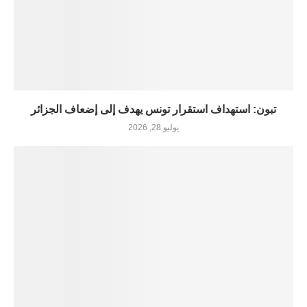
تبون: استهداف استقرار تونس يهدف إلى إضعاف الجزائر
يوليو 28, 2026