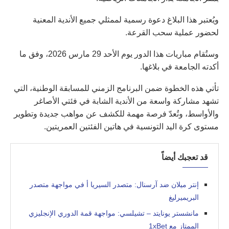
ويُعتبر هذا البلاغ دعوة رسمية لممثلي جميع الأندية المعنية
لحضور عملية سحب القرعة.
وستُقام مباريات هذا الدور يوم الأحد 29 مارس 2026، وفق ما
أكدته الجامعة في بلاغها.
تأتي هذه الخطوة ضمن البرنامج الزمني للمسابقة الوطنية، التي
تشهد مشاركة واسعة من الأندية الشابة في فئتي الأصاغر
والأواسط، وتُعدّ فرصة مهمة للكشف عن مواهب جديدة وتطوير
مستوى كرة اليد التونسية في هاتين الفئتين العمريتين.
قد تعجبك أيضاً
إنتر ميلان ضد آرسنال: متصدر السيريا أ في مواجهة متصدر
البريميرليغ
مانشستر يونايتد – تشيلسي: مواجهة قمة الدوري الإنجليزي
الممتاز مع 1xBet