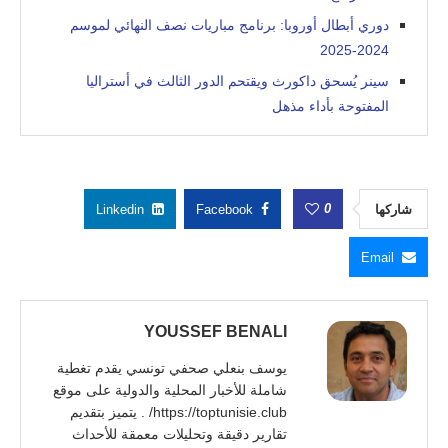
دوري أبطال أوروبا: برنامج مباريات نصف النهائي لموسم
2024-2025
سينر يُسحق داكورث ويقتحم الدور الثالث في أستراليا
المفتوحة بأداء مذهل
0
شاركها
Facebook
Linkedin
Email
YOUSSEF BENALI
يوسف بنعلي صحفي تونسي يقدم تغطية
شاملة للأخبار المحلية والدولية على موقع
https://toptunisie.club/ . يتميز بتقديم
تقارير دقيقة وتحليلات معمقة للأحداث