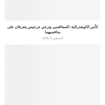
كأس الكونفدرالية: الصفاقسي وترجي جرجيس يتعرفان على
منافسيهما
أغسطس 6, 2026