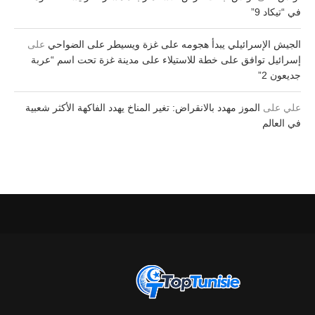
في “تيكاد 9”
الجيش الإسرائيلي يبدأ هجومه على غزة ويسيطر على الضواحي
على
إسرائيل توافق على خطة للاستيلاء على مدينة غزة تحت اسم “عربة
جديعون 2”
علي
على
الموز مهدد بالانقراض: تغير المناخ يهدد الفاكهة الأكثر شعبية
في العالم