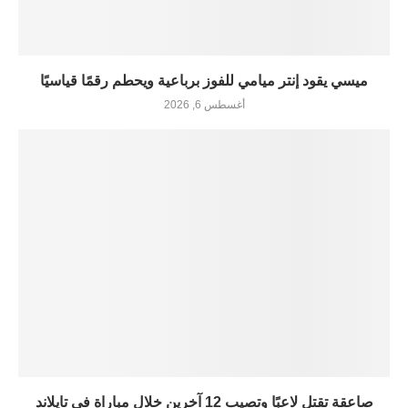
ميسي يقود إنتر ميامي للفوز برباعية ويحطم رقمًا قياسيًا
أغسطس 6, 2026
صاعقة تقتل لاعبًا وتصيب 12 آخرين خلال مباراة في تايلاند