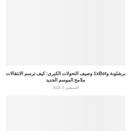
برشلونة و1xBet وصيف التحولات الكبرى: كيف ترسم الانتقالات
ملامح الموسم الجديد
أغسطس 5, 2026