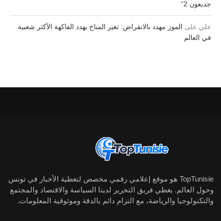
جديعون 2”
علي
على
الموز مهدد بالانقراض: تغير المناخ يهدد الفاكهة الأكثر شعبية
في العالم
TopTunisie هو موقع إعلامي رقمي مخصص لتغطية الأخبار في تونس
وحول العالم. يغطي فريق التحرير لدينا السياسة والاقتصاد والمجتمع
والتكنولوجيا والرياضة، مع التزام دائم بالدقة وموثوقية المعلومات.