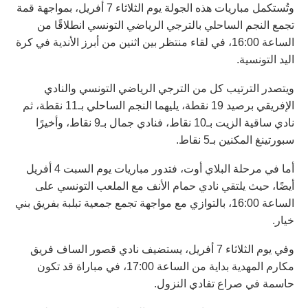
وتُستكمل مباريات هذه الجولة يوم الثلاثاء 7 أفريل، بمواجهة قمة
تجمع النجم الساحلي بالترجي الرياضي التونسي انطلاقًا من
الساعة 16:00، في لقاء منتظر بين اثنين من أبرز الأندية في كرة
اليد التونسية.
ويتصدر الترتيب كل من الترجي الرياضي التونسي والنادي
الإفريقي برصيد 19 نقطة، يليهما النجم الساحلي بـ11 نقطة، ثم
نادي ساقية الزيت بـ10 نقاط، فنادي جمال بـ9 نقاط، وأخيرًا
سبورتينغ المكنين بـ5 نقاط.
أما في مرحلة البلاي أوت، فتدور مباريات يوم السبت 4 أفريل
أيضًا، حيث يلتقي نادي حمام الأنف مع الملعب التونسي على
الساعة 16:00، بالتوازي مع مواجهة تجمع جمعية تبلبة بفريق بني
خيار.
وفي يوم الثلاثاء 7 أفريل، يستضيف نادي قصور الساف فريق
مكارم المهدية بداية من الساعة 17:00، في مباراة قد تكون
حاسمة في صراع تفادي النزول.