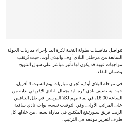
تتواصل منافسات بطولة النخبة لكرة اليد بإجراء مباريات الجولة
السابعة من مرحلتي البلاي أوف والبلاي أوت، حيث تُرتقب
مواجهات قوية قد يكون لها تأثير مباشر على سباق التتويج
وضمان البقاء.
في مرحلة البلاي أوف، تُجرى مباريات يوم السبت 4 أفريل،
حيث يستضيف نادي كرة اليد بجمال النادي الإفريقي بداية من
الساعة 16:00، في لقاء مهم لكلا الفريقين في ظل التنافس
على المراتب الأولى. وفي التوقيت نفسه، يواجه نادي ساقية
الزيت فريق سبورتينغ المكنين في مباراة يسعى من خلالها كل
طرف لتعزيز موقعه في الترتيب.