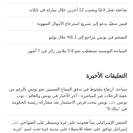
صاعقة تقتل لاعبًا وتصيب 12 آخرين خلال مباراة في تايلاند
قيس سعيّد يدعو إلى تسريع استرجاع الأموال المنهوبة
التضخم في تونس يتراجع إلى 5.1% خلال يوليو
السياحة التونسية تستقطب نحو 5.8 ملايين زائر في 7 أشهر
التعليقات الأخيرة
سياحة: ارتفاع ملحوظ في تدفق السياح الصينيين نحو تونس بالرغم من
عقبة الرحلات غير المباشرة - آخر الأخبار في تونس والعالم – توب
تونس
على
تونس تبحث فرص الاستثمار بعد مشاركة رئيسة الحكومة
في “تيكاد 9”
الجيش الإسرائيلي يبدأ هجومه على غزة ويسيطر على الضواحي
على
إسرائيل توافق على خطة للاستيلاء على مدينة غزة تحت اسم “عربة