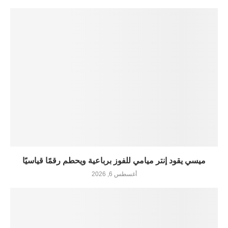
ميسي يقود إنتر ميامي للفوز برباعية ويحطم رقمًا قياسيًا
أغسطس 6, 2026