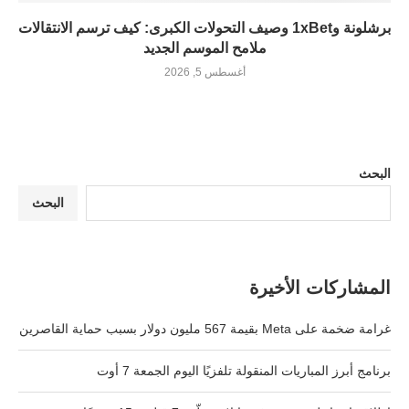
برشلونة و1xBet وصيف التحولات الكبرى: كيف ترسم الانتقالات
ملامح الموسم الجديد
أغسطس 5, 2026
البحث
البحث
المشاركات الأخيرة
غرامة ضخمة على Meta بقيمة 567 مليون دولار بسبب حماية القاصرين
برنامج أبرز المباريات المنقولة تلفزيًا اليوم الجمعة 7 أوت