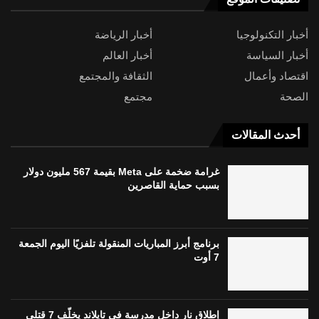
أخبار التكنولوجيا
أخبار الرياضة
أخبار السياسة
أخبار العالم
اقتصاد وأعمال
الثقافة والمجتمع
الصحة
مجتمع
أحدث المقالات
غرامة ضخمة على Meta بقيمة 567 مليون دولار
بسبب حماية القاصرين
برنامج أبرز المباريات المنقولة تلفزيًا اليوم الجمعة
7 أوت
إطلاق نار داخل مدرسة في تايلاند يخلّف 7 قتلى