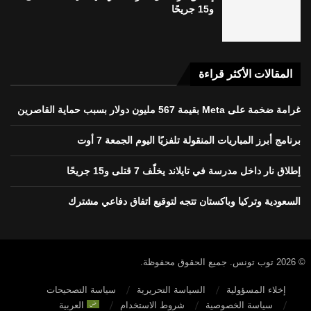
و15 جريحًا
المقالات الأكثر قراءة
غرامة ضخمة على Meta بقيمة 567 مليون دولار بسبب حماية القاصرين
برنامج أبرز المباريات المنقولة تلفزيًا اليوم الجمعة 7 أوت
إطلاق نار داخل مدرسة في تايلاند يخلّف 7 قتلى و15 جريحًا
السعودية وتركيا وباكستان تتجه لتوقيع اتفاق دفاعي مشترك
© 2026 توب تونس. جميع الحقوق محفوظة.
إخلاء المسؤولية
السياسة التحريرية
سياسة التصحيحات
سياسة الخصوصية
شروط الاستخدام
العربية