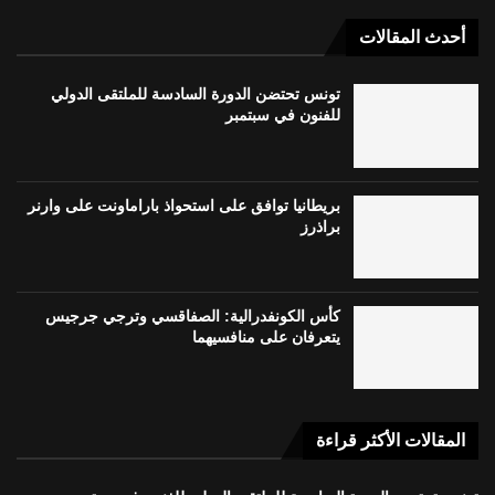
أحدث المقالات
تونس تحتضن الدورة السادسة للملتقى الدولي
للفنون في سبتمبر
بريطانيا توافق على استحواذ باراماونت على وارنر
براذرز
كأس الكونفدرالية: الصفاقسي وترجي جرجيس
يتعرفان على منافسيهما
المقالات الأكثر قراءة