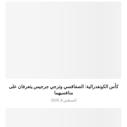
كأس الكونفدرالية: الصفاقسي وترجي جرجيس يتعرفان على
منافسيهما
أغسطس 6, 2026