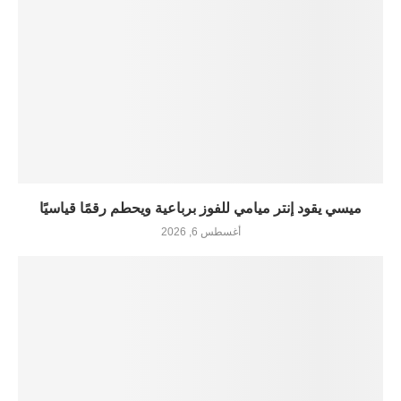
ميسي يقود إنتر ميامي للفوز برباعية ويحطم رقمًا قياسيًا
أغسطس 6, 2026