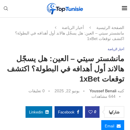
الصفحة الرئيسية
أخبار الرياضة
مانشستر سيتي – العين: هل يسجّل هالاند أول أهدافه في البطولة؟
اكتشف توقعات 1xBet
أخبار الرياضة
مانشستر سيتي – العين: هل يسجّل
هالاند أول أهدافه في البطولة؟ اكتشف
توقعات 1xBet
كتبه
Youssef Benali
يونيو 22, 2025
0 تعليقات
644
مشاهدات
0
شاركها
Facebook
Linkedin
Email