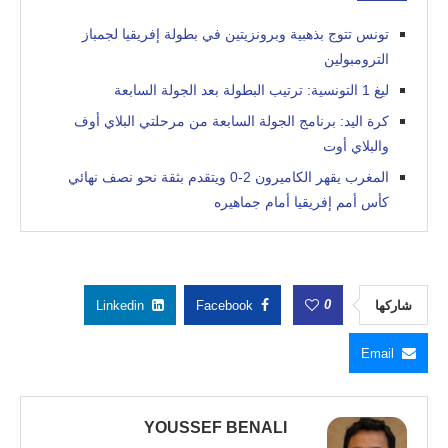
تونس تتوج بذهبية وبرونزيتين في بطولة إفريقيا لجمباز
الترومبولين
ليغ 1 التونسية: ترتيب البطولة بعد الجولة السابعة
كرة اليد: برنامج الجولة السابعة من مرحلتي البلاي أوف
والبلاي أوت
المغرب يقهر الكاميرون 2-0 ويتقدم بثقة نحو نصف نهائي
كأس أمم إفريقيا أمام جماهيره
0
شاركها
Facebook
Linkedin
Email
YOUSSEF BENALI