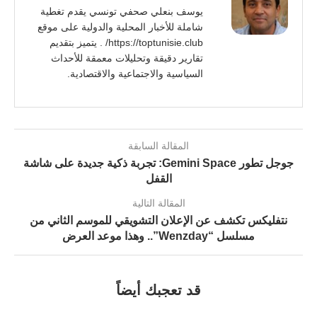
يوسف بنعلي صحفي تونسي يقدم تغطية
شاملة للأخبار المحلية والدولية على موقع
https://toptunisie.club/ . يتميز بتقديم
تقارير دقيقة وتحليلات معمقة للأحداث
السياسية والاجتماعية والاقتصادية.
المقالة السابقة
جوجل تطور Gemini Space: تجربة ذكية جديدة على شاشة
القفل
المقالة التالية
نتفليكس تكشف عن الإعلان التشويقي للموسم الثاني من
مسلسل “Wenzday”.. وهذا موعد العرض
قد تعجبك أيضاً