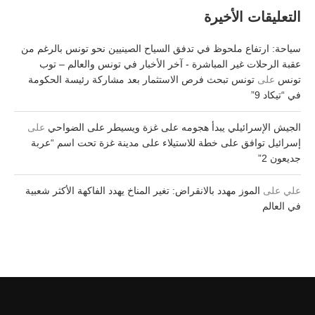
التعليقات الأخيرة
سياحة: ارتفاع ملحوظ في تدفق السياح الصينيين نحو تونس بالرغم من
عقبة الرحلات غير المباشرة - آخر الأخبار في تونس والعالم – توب
تونس
على
تونس تبحث فرص الاستثمار بعد مشاركة رئيسة الحكومة
في “تيكاد 9”
الجيش الإسرائيلي يبدأ هجومه على غزة ويسيطر على الضواحي
على
إسرائيل توافق على خطة للاستيلاء على مدينة غزة تحت اسم “عربة
جديعون 2”
علي
على
الموز مهدد بالانقراض: تغير المناخ يهدد الفاكهة الأكثر شعبية
في العالم