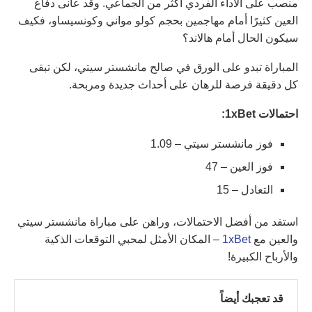
منصب على الأداء الفردي أكثر من الجماعي. وقد عانى دفاع
العين كثيرًا أمام مهاجمين بحجم كولو مواني وكونسيساو، فكيف
سيكون الحال أمام هالاند؟
المباراة تبدو على الورق في صالح مانشستر سيتي، لكن تبقى
كل دقيقة فرصة للرهان على أحداث جديدة ومربحة.
احتمالات 1xBet:
فوز مانشستر سيتي – 1.09
فوز العين – 47
التعادل – 15
استفد من أفضل الاحتمالات، وراهن على مباراة مانشستر سيتي
والعين مع
1xBet
– المكان الأمثل لمحبي التوقعات الذكية
والأرباح الكبيرة!
قد تعجبك أيضاً