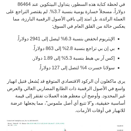
في لحظة كتابة هذه السطور، يتداول البيتكوين عند 86464
دولاراً، مسجلاً خسارة يومية بنسبة 3.7%. لم يقتصر التراجع على
العملة الرائدة، بل امتد إلى باقي الأصول الرقمية البارزة، مما
يعكس حالة من القلق العام في السوق:
الإيثريوم انخفض بنسبة 6.3% ليصل إلى 2941 دولاراً.
بي إن بي تراجع بنسبة 2.8% إلى 863 دولاراً.
إكس آر بي هبط بنسبة 5.3% إلى 1.89 دولار.
سولانا خسرت 4% لتصل إلى 127 دولاراً.
يرى ماكغلون أن الركود الاقتصادي المتوقع قد يُشعل فتيل انهيار
واسع في الأصول الرقمية ذات الطابع المضاربي العالي والعرض
غير المحدود. وأوضح أن معظم هذه العملات تفتقر إلى قيمة
أساسية حقيقية، و”لا تتبع أي أصل ملموس”، مما يجعلها عرضة
للانهيار في أوقات الأزمات.