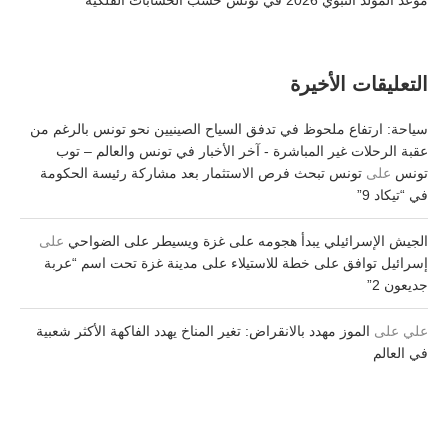
التعليقات الأخيرة
سياحة: ارتفاع ملحوظ في تدفق السياح الصينيين نحو تونس بالرغم من
عقبة الرحلات غير المباشرة - آخر الأخبار في تونس والعالم – توب
تونس
على
تونس تبحث فرص الاستثمار بعد مشاركة رئيسة الحكومة
في “تيكاد 9”
الجيش الإسرائيلي يبدأ هجومه على غزة ويسيطر على الضواحي
على
إسرائيل توافق على خطة للاستيلاء على مدينة غزة تحت اسم “عربة
جديعون 2”
علي
على
الموز مهدد بالانقراض: تغير المناخ يهدد الفاكهة الأكثر شعبية
في العالم