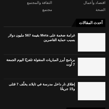
اقتصاد وأعمال
الثقافة والمجتمع
الصحة
مجتمع
أحدث المقالات
غرامة ضخمة على Meta بقيمة 567 مليون دولار
بسبب حماية القاصرين
برنامج أبرز المباريات المنقولة تلفزيًا اليوم الجمعة
7 أوت
إطلاق نار داخل مدرسة في تايلاند يخلّف 7 قتلى
و15 جريحًا