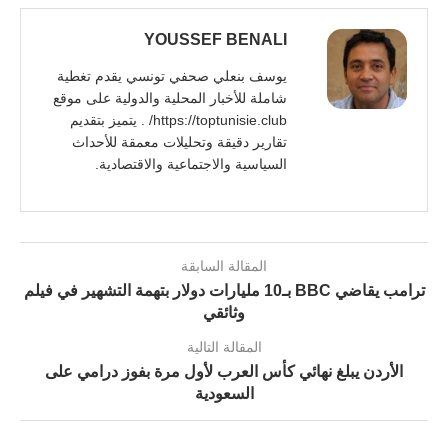
YOUSSEF BENALI
يوسف بنعلي صحفي تونسي يقدم تغطية
شاملة للأخبار المحلية والدولية على موقع
https://toptunisie.club/ . يتميز بتقديم
تقارير دقيقة وتحليلات معمقة للأحداث
السياسية والاجتماعية والاقتصادية.
المقالة السابقة
ترامب يقاضي BBC بـ10 مليارات دولار بتهمة التشهير في فيلم
وثائقي
المقالة التالية
الأردن يبلغ نهائي كأس العرب لأول مرة بفوز درامي على
السعودية