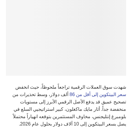
شهدت سوق العملات الرقمية تراجعاً ملحوظاً، حيث انخفض
سعر البيتكوين إلى أقل من 86
ألف دولار، وسط تحذيرات من
تصحيح عميق قد يدفع الأصل الرقمي الأبرز إلى مستويات
منخفضة جداً. أثار مايك ماكغلون، كبير استراتيجيي السلع في
بلومبرغ إنتليجنس، مخاوف المستثمرين بتوقعه انهياراً محتملاً
يصل بسعر البيتكوين إلى 10 آلاف دولار بحلول عام 2026.