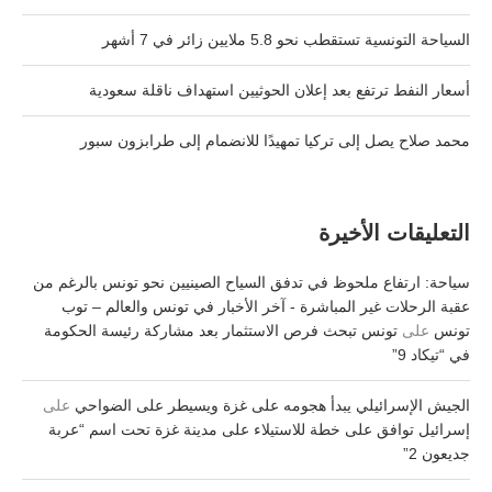
السياحة التونسية تستقطب نحو 5.8 ملايين زائر في 7 أشهر
أسعار النفط ترتفع بعد إعلان الحوثيين استهداف ناقلة سعودية
محمد صلاح يصل إلى تركيا تمهيدًا للانضمام إلى طرابزون سبور
التعليقات الأخيرة
سياحة: ارتفاع ملحوظ في تدفق السياح الصينيين نحو تونس بالرغم من
عقبة الرحلات غير المباشرة - آخر الأخبار في تونس والعالم – توب
تونس
على
تونس تبحث فرص الاستثمار بعد مشاركة رئيسة الحكومة
في “تيكاد 9”
الجيش الإسرائيلي يبدأ هجومه على غزة ويسيطر على الضواحي
على
إسرائيل توافق على خطة للاستيلاء على مدينة غزة تحت اسم “عربة
جديعون 2”