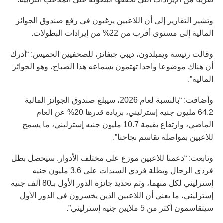
وتشير التقارير إلى أن اللاعبين يرغبون في رفع صندوق الجوائز
المالية إلى مستوى أقرب من 22% من إيرادات البطولات.
وقالت رئيسة ويمبلدون، ديبي جيفانز، للصحفيين الخميس: “أدرك
أن هناك موضوعا واحدا تهتمون بسماعه هذا الصباح، وهو الجوائز
المالية”.
وأضافت: “بالنسبة لعام 2026، سيبلغ صندوق الجوائز المالية
64.2 مليون جنيه إسترليني، بزيادة قدرها 20% عن العام
الماضي، وارتفاع بقيمة 10.7 مليون جنيه إسترليني، ما يسمح
للاعبين بمواصلة تقاسم نجاحنا”.
وتابعت: “دعمنا للاعبين موزع على مختلف الأدوار. سيحصل بطل
فردي الرجال وبطلة فردي السيدات على 3.6 مليون جنيه
إسترليني لكل منهما، وتم تحديد جائزة الدور الأول بـ80 ألف جنيه
إسترليني، ما يعني أن اللاعبين الذين يخسرون في الدور الأول
سيتقاسمون أكثر من 5 ملايين جنيه إسترليني”.