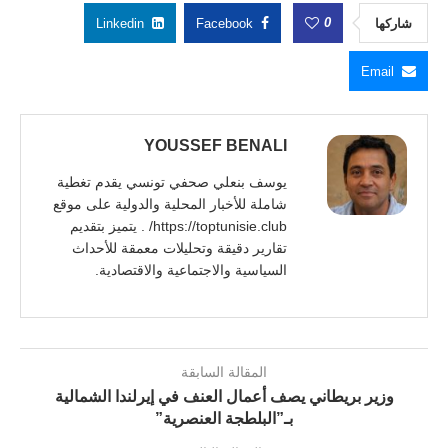
0
شاركها
Facebook
Linkedin
Email
YOUSSEF BENALI
يوسف بنعلي صحفي تونسي يقدم تغطية
شاملة للأخبار المحلية والدولية على موقع
https://toptunisie.club/ . يتميز بتقديم
تقارير دقيقة وتحليلات معمقة للأحداث
السياسية والاجتماعية والاقتصادية.
المقالة السابقة
وزير بريطاني يصف أعمال العنف في إيرلندا الشمالية
بـ”البلطجة العنصرية”